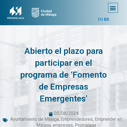
EN
ES
Abierto el plazo para
participar en el
programa de ‘Fomento
de Empresas
Emergentes’
05/08/2024
Ayuntamiento de Málaga
,
Emprendedores
,
Emprender en
Málaga
,
empresas
,
Promálaga