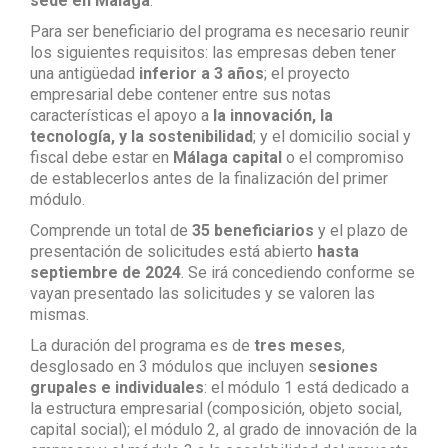
sede en Málaga
.
Para ser beneficiario del programa es necesario reunir
los siguientes requisitos: las empresas deben tener
una antigüedad
inferior a 3 años
; el proyecto
empresarial debe contener entre sus notas
características el apoyo a
la innovación, la
tecnología, y la sostenibilidad
; y el domicilio social y
fiscal debe estar en
Málaga capital
o el compromiso
de establecerlos antes de la finalización del primer
módulo.
Comprende un total de
35 beneficiarios
y el plazo de
presentación de solicitudes está abierto
hasta
septiembre de 2024
. Se irá concediendo conforme se
vayan presentado las solicitudes y se valoren las
mismas.
La duración del programa es de
tres meses
,
desglosado en 3 módulos que incluyen s
esiones
grupales e individuales
: el módulo 1 está dedicado a
la estructura empresarial (composición, objeto social,
capital social); el módulo 2, al grado de innovación de la