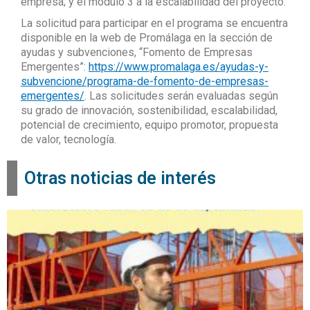
empresa; y el módulo 3 a la escalabilidad del proyecto.
La solicitud para participar en el programa se encuentra
disponible en la web de Promálaga en la sección de
ayudas y subvenciones, “Fomento de Empresas
Emergentes”:
https://www.promalaga.es/ayudas-y-
subvencione/programa-de-fomento-de-empresas-
emergentes/
. Las solicitudes serán evaluadas según
su grado de innovación, sostenibilidad, escalabilidad,
potencial de crecimiento, equipo promotor, propuesta
de valor, tecnología.
Otras noticias de interés