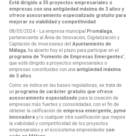
Está dirigido a 35 proyectos empresariales o
empresas con una antigüedad máxima de 3 años y
ofrece asesoramiento especializado gratuito para
mejorar su viabilidad y competitividad
08/05/2024.- La empresa municipal
Promálaga
,
perteneciente al Área de Innovación, Digitalización y
Captación de Inversiones del
Ayuntamiento de
Málaga
, ha abierto hoy el plazo para participar en el
programa de ‘Fomento de Empresas Emergentes’
,
que está dirigido a proyectos empresariales o
empresas constituidas con una
antigüedad máxima
de 3 años
.
Como se indica en las bases reguladoras, se trata de
un
programa de carácter gratuito que ofrece
asesoramiento especializado
para la creación de
empresas más fuertes y consolidadas, con el fin de
obtener la calificación de
empresa emergente, pyme
innovadora
y/o cualquier otra cualificación que mejore
la viabilidad y competitividad de los proyectos
empresariales y el ecosistema emprendedor
con