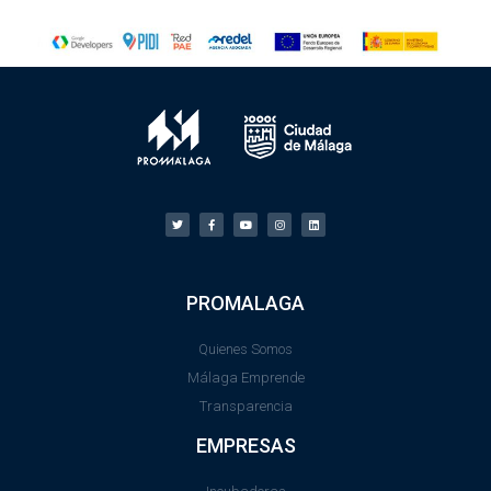
PROMALAGA
Quienes Somos
Málaga Emprende
Transparencia
EMPRESAS