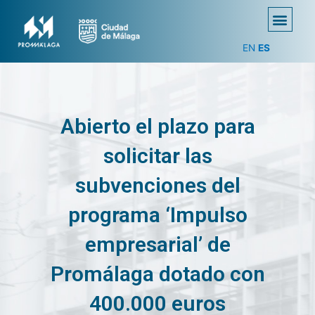
EN
ES
Abierto el plazo para
solicitar las
subvenciones del
programa ‘Impulso
empresarial’ de
Promálaga dotado con
400.000 euros