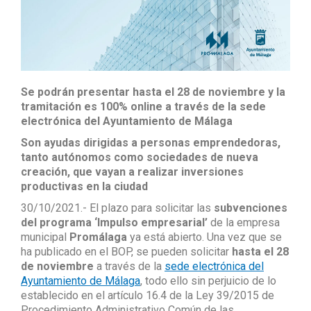
Se podrán presentar hasta el 28 de noviembre y la
tramitación es 100% online a través de la sede
electrónica del Ayuntamiento de Málaga
Son ayudas dirigidas a personas emprendedoras,
tanto autónomos como sociedades de nueva
creación, que vayan a realizar inversiones
productivas en la ciudad
30/10/2021.- El plazo para solicitar las
subvenciones
del programa ‘Impulso empresarial’
de la empresa
municipal
Promálaga
ya está abierto. Una vez que se
ha publicado en el BOP, se pueden solicitar
hasta el 28
de noviembre
a través de la
sede electrónica del
Ayuntamiento de Málaga
, todo ello sin perjuicio de lo
establecido en el artículo 16.4 de la Ley 39/2015 de
Procedimiento Administrativo Común de las