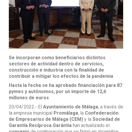
Se incorporan como beneficiarios distintos
sectores de actividad dentro de servicios,
construcción e industria con la finalidad de
contribuir a mitigar los efectos de la pandemia
Hasta la fecha se ha aprobado financiación para 87
pymes y autónomos, por un importe de 12,6
millones de euros
20/04/2022.- El
Ayuntamiento de Málaga
, a través de
la empresa municipal
Promálaga
, la
Confederación
de Empresarios de Málaga (CEM)
y la
Sociedad de
Garantía Recíproca Garántia
han actualizado el
convenio
de colaboración que se firmó en diciembre