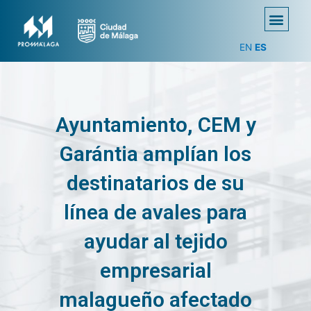
EN
ES
Ayuntamiento, CEM y
Garántia amplían los
destinatarios de su
línea de avales para
ayudar al tejido
empresarial
malagueño afectado