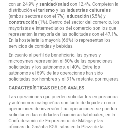
con un 24,9% y
sanidad/salud
con 12,4%. Completan la
distribución el
turismo
y las
industrias culturales
(ambos sectores con el 7%),
educación
(5,5%) y
construcción
(1%). Dentro del sector del comercio, los
mayoristas e intermediarios del comercio son los que
representan la mayoría de las solicitudes con el 47,1%.
En la hostelería la mayoría (66%) lo representan los
servicios de comidas y bebidas.
En cuanto al perfil de beneficiario, las pymes y
micropymes representan el 60% de las operaciones
solicitadas y los autónomos, el 40%. Entre los
autónomos el 69% de las operaciones han sido
solicitadas por hombres y el 31% restante, por mujeres.
CARACTERÍSTICAS DE LOS AVALES
Las operaciones que pueden solicitar los empresarios
y autónomos malagueños son tanto de liquidez como
operaciones de inversión. Las operaciones se pueden
solicitar en las entidades financieras habituales, en la
Confederación de Empresarios de Málaga y las
oficinas de Garántia SGR, sitas en la Plaza de la