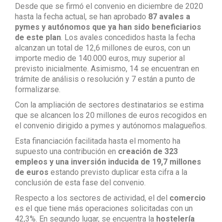
Desde que se firmó el convenio en diciembre de 2020
hasta la fecha actual, se han aprobado
87 avales a
pymes y autónomos que ya han sido beneficiarios
de este plan
. Los avales concedidos hasta la fecha
alcanzan un total de 12,6 millones de euros, con un
importe medio de 140.000 euros, muy superior al
previsto inicialmente. Asimismo, 14 se encuentran en
trámite de análisis o resolución y 7 están a punto de
formalizarse.
Con la ampliación de sectores destinatarios se estima
que se alcancen los 20 millones de euros recogidos en
el convenio dirigido a pymes y autónomos malagueños.
Esta financiación facilitada hasta el momento ha
supuesto una contribución en
creación de 323
empleos y una inversión inducida de 19,7 millones
de euros
estando previsto duplicar esta cifra a la
conclusión de esta fase del convenio.
Respecto a los sectores de actividad, el del
comercio
es el que tiene más operaciones solicitadas con un
42,3%. En segundo lugar, se encuentra la
hostelería