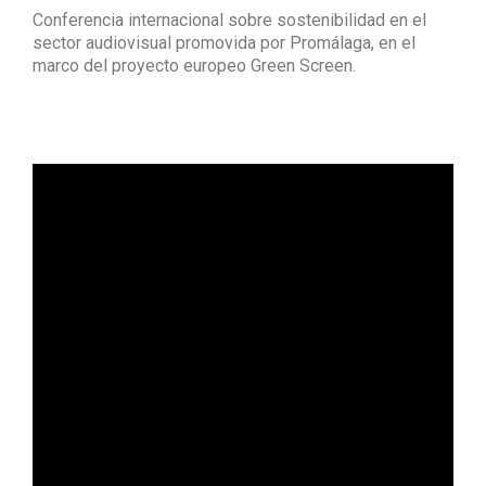
Conferencia internacional sobre sostenibilidad en el
sector audiovisual promovida por Promálaga, en el
marco del proyecto europeo Green Screen.