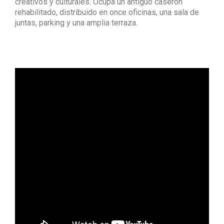
creativos y culturales. Ocupa un antiguo caserón
rehabilitado, distribuido en once oficinas, una sala de
juntas, parking y una amplia terraza.