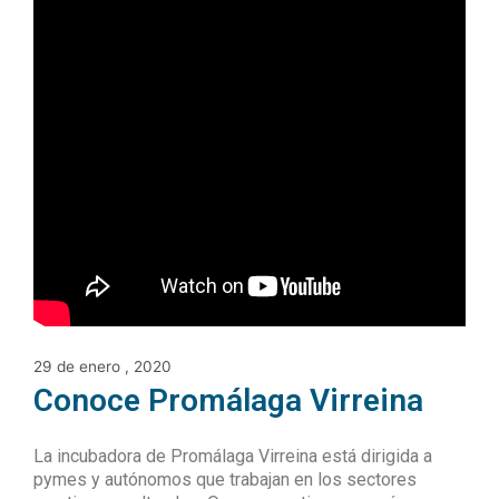
29 de enero , 2020
Conoce Promálaga Virreina
La incubadora de Promálaga Virreina está dirigida a
pymes y autónomos que trabajan en los sectores