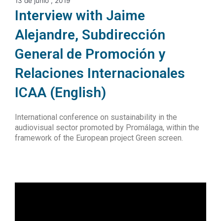
13 de junio , 2019
Interview with Jaime
Alejandre, Subdirección
General de Promoción y
Relaciones Internacionales
ICAA (English)
International conference on sustainability in the
audiovisual sector promoted by Promálaga, within the
framework of the European project Green screen.