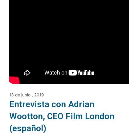
13 de junio , 2019
Entrevista con Adrian
Wootton, CEO Film London
(español)