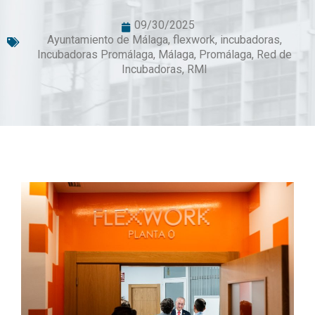
09/30/2025
Ayuntamiento de Málaga
,
flexwork
,
incubadoras
,
Incubadoras Promálaga
,
Málaga
,
Promálaga
,
Red de
Incubadoras
,
RMI