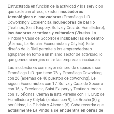
Estructurada en función de la actividad y los servicios
que cada una ofrece, existen
incubadoras
tecnológicas e innovadoras
(Promálaga I+D,
Coworking y Excelencia),
incubadoras de barrio
(Teatinos, Saint Exupery, Soliva y Cruz de Humilladero),
incubadoras creativas y culturales
(Virreina, La
Píndola y Casa de Socorro) e
incubadoras de centro
(Álamos, La Brecha, Economistas y Citylab). Este
diseño de la RMI permite a los emprendedores
agruparse en torno a un mismo sector de actividad, lo
que genera sinergias entre las empresas incubadas.
Las incubadoras con mayor número de espacios son
Promálaga I+D, que tiene 76, y Promálaga Coworking,
con 26 (además de 40 puestos de coworking). Le
siguen Economistas con 17; Soliva y Casa de Socorro
con 16, y Excelencia, Saint Exupery y Teatinos, todas
con 15 oficinas. Cierran la lista Virreina con 11, Cruz de
Humilladero y Citylab (ambas con 9), La Brecha (8) y,
por último, La Píndola y Álamos (6). Cabe recordar que
actualmente La Píndola se encuentra en obras de