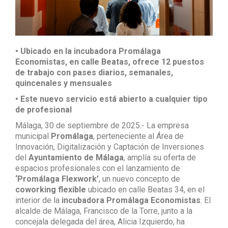
• Ubicado en la incubadora Promálaga
Economistas, en calle Beatas, ofrece 12 puestos
de trabajo con pases diarios, semanales,
quincenales y mensuales
• Este nuevo servicio está abierto a cualquier tipo
de profesional
Málaga, 30 de septiembre de 2025.- La empresa
municipal
Promálaga
, perteneciente al Área de
Innovación, Digitalización y Captación de Inversiones
del
Ayuntamiento de Málaga
, amplía su oferta de
espacios profesionales con el lanzamiento de
‘Promálaga Flexwork’
, un nuevo concepto de
coworking flexible
ubicado en calle Beatas 34, en el
interior de la
incubadora Promálaga Economistas
. El
alcalde de Málaga, Francisco de la Torre, junto a la
concejala delegada del área, Alicia Izquierdo, ha