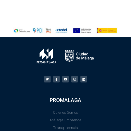
PROMALAGA
Quienes Somos
Málaga Emprende
Transparencia