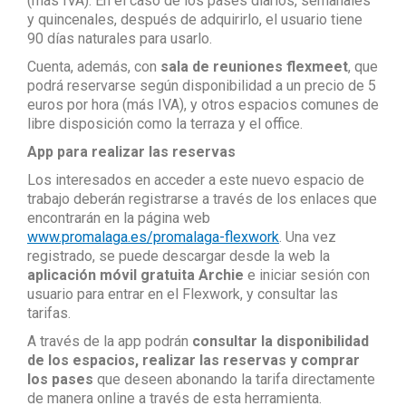
(más IVA). En el caso de los pases diarios, semanales
y quincenales, después de adquirirlo, el usuario tiene
90 días naturales para usarlo.
Cuenta, además, con
sala de reuniones flexmeet
, que
podrá reservarse según disponibilidad a un precio de 5
euros por hora (más IVA), y otros espacios comunes de
libre disposición como la terraza y el office.
App para realizar las reservas
Los interesados en acceder a este nuevo espacio de
trabajo deberán registrarse a través de los enlaces que
encontrarán en la página web
www.promalaga.es/promalaga-flexwork
. Una vez
registrado, se puede descargar desde la web la
aplicación móvil gratuita Archie
e iniciar sesión con
usuario para entrar en el Flexwork, y consultar las
tarifas.
A través de la app podrán
consultar la disponibilidad
de los espacios, realizar las reservas y comprar
los pases
que deseen abonando la tarifa directamente
de manera online a través de esta herramienta.