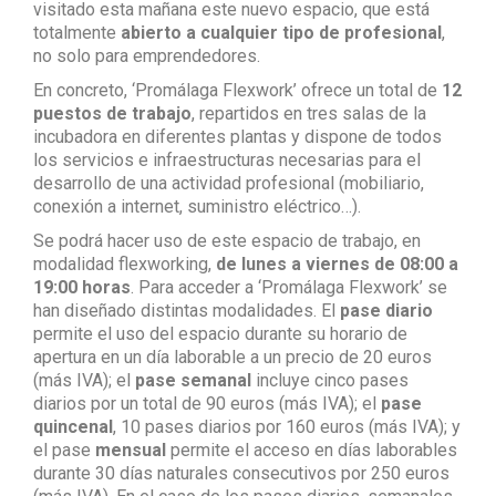
visitado esta mañana este nuevo espacio, que está
totalmente
abierto a cualquier tipo de profesional
,
no solo para emprendedores.
En concreto, ‘Promálaga Flexwork’ ofrece un total de
12
puestos de trabajo
, repartidos en tres salas de la
incubadora en diferentes plantas y dispone de todos
los servicios e infraestructuras necesarias para el
desarrollo de una actividad profesional (mobiliario,
conexión a internet, suministro eléctrico…).
Se podrá hacer uso de este espacio de trabajo, en
modalidad flexworking,
de lunes a viernes de 08:00 a
19:00 horas
. Para acceder a ‘Promálaga Flexwork’ se
han diseñado distintas modalidades. El
pase diario
permite el uso del espacio durante su horario de
apertura en un día laborable a un precio de 20 euros
(más IVA); el
pase semanal
incluye cinco pases
diarios por un total de 90 euros (más IVA); el
pase
quincenal
, 10 pases diarios por 160 euros (más IVA); y
el pase
mensual
permite el acceso en días laborables
durante 30 días naturales consecutivos por 250 euros