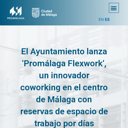
EN
ES
El Ayuntamiento lanza
‘Promálaga Flexwork’,
un innovador
coworking en el centro
de Málaga con
reservas de espacio de
trabajo por días