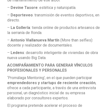
de mantenimiento de ese árbol.
–
Devine Tasore
: estética y naturopatía.
–
Deporteveo
: transmisión de eventos deportivos, en
directo.
–
La Gollería
: tienda online de productos artesanos de
la serranía de Ronda.
–
Antonio Viallanueva Martín
(More than selfies):
docente y realizador de documentales.
–
Ledens
: desarrollo inteligente de viviendas de obra
nueva usando Big Data.
ACOMPAÑAMIENTO PARA GENERAR VÍNCULOS
PROFESIONALES Y PERSONALES
‘Promálaga Mentoring’, en el que pueden participar
emprendedores y startups de reciente creación
,
ofrece a cada participante, a través de una entrevista
personal, un diagnóstico inicial de su empresa
elaborado por consultores expertos.
El programa pretende acelerar el proceso de