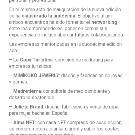
personal y profesional.
En el mismo acto de inauguración de la nueva edición
se ha
clausurado la undécima
. El objetivo al unir
ambos encuentros ha sido fomentar el
networking
entre los emprendedores, poner en común sus
experiencias e incluso abordar futuras colaboraciones.
Las empresas mentorizadas en la duodécima edición
son:
–
La Copy Turística
: servicios de marketing para
empresas turísticas
–
MIMÍKOKÓ JEWERLY
: diseño y fabricación de joyas
y gemas.
–
Madretierra
: consultoría de medioambiente y
desarrollo sostenible
–
Julieta Brand
: diseño, fabricación y venta de ropa
para mujer hecha en España.
–
Alma NFT
: con cada NFT comprado de sucolección,
se comprometen a plantar u árbol y cubrir los costes