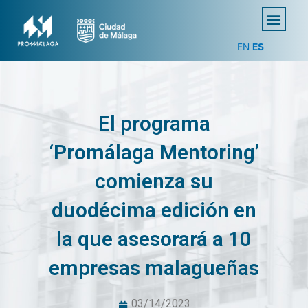
EN
ES
El programa
‘Promálaga Mentoring’
comienza su
duodécima edición en
la que asesorará a 10
empresas malagueñas
03/14/2023