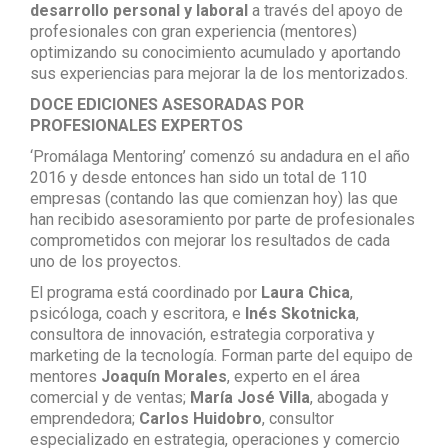
desarrollo personal y laboral
a través del apoyo de
profesionales con gran experiencia (mentores)
optimizando su conocimiento acumulado y aportando
sus experiencias para mejorar la de los mentorizados.
DOCE EDICIONES ASESORADAS POR
PROFESIONALES EXPERTOS
‘Promálaga Mentoring’ comenzó su andadura en el año
2016 y desde entonces han sido un total de 110
empresas (contando las que comienzan hoy) las que
han recibido asesoramiento por parte de profesionales
comprometidos con mejorar los resultados de cada
uno de los proyectos.
El programa está coordinado por
Laura Chica
,
psicóloga, coach y escritora, e
Inés Skotnicka
,
consultora de innovación, estrategia corporativa y
marketing de la tecnología. Forman parte del equipo de
mentores
Joaquín Morales
, experto en el área
comercial y de ventas;
María José Villa
, abogada y
emprendedora;
Carlos Huidobro
, consultor
especializado en estrategia, operaciones y comercio