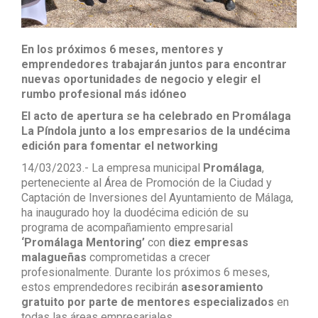
En los próximos 6 meses, mentores y
emprendedores trabajarán juntos para encontrar
nuevas oportunidades de negocio y elegir el
rumbo profesional más idóneo
El acto de apertura se ha celebrado en Promálaga
La Píndola junto a los empresarios de la undécima
edición para fomentar el networking
14/03/2023.- La empresa municipal
Promálaga
,
perteneciente al Área de Promoción de la Ciudad y
Captación de Inversiones del Ayuntamiento de Málaga,
ha inaugurado hoy la duodécima edición de su
programa de acompañamiento empresarial
‘Promálaga Mentoring’
con
diez empresas
malagueñas
comprometidas a crecer
profesionalmente. Durante los próximos 6 meses,
estos emprendedores recibirán
asesoramiento
gratuito por parte de mentores especializados
en
todas las áreas empresariales.