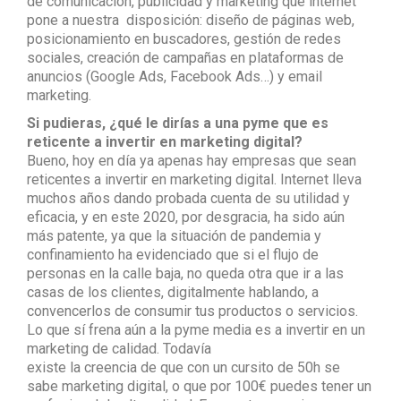
de comunicación, publicidad y marketing que internet
pone a nuestra disposición: diseño de páginas web,
posicionamiento en buscadores, gestión de redes
sociales, creación de campañas en plataformas de
anuncios (Google Ads, Facebook Ads…) y email
marketing.
Si pudieras, ¿qué le dirías a una pyme que es
reticente a invertir en marketing digital?
Bueno, hoy en día ya apenas hay empresas que sean
reticentes a invertir en marketing digital. Internet lleva
muchos años dando probada cuenta de su utilidad y
eficacia, y en este 2020, por desgracia, ha sido aún
más patente, ya que la situación de pandemia y
confinamiento ha evidenciado que si el flujo de
personas en la calle baja, no queda otra que ir a las
casas de los clientes, digitalmente hablando, a
convencerlos de consumir tus productos o servicios.
Lo que sí frena aún a la pyme media es a invertir en un
marketing de calidad. Todavía
existe la creencia de que con un cursito de 50h se
sabe marketing digital, o que por 100€ puedes tener un