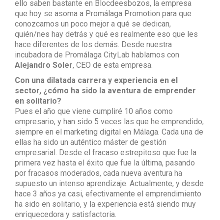
ello saben bastante en Blocdeesbozos, la empresa
que hoy se asoma a Promálaga Promotion para que
conozcamos un poco mejor a qué se dedican,
quién/nes hay detrás y qué es realmente eso que les
hace diferentes de los demás. Desde nuestra
incubadora de Promálaga CityLab hablamos con
Alejandro Soler
, CEO de esta empresa.
Con una dilatada carrera y experiencia en el
sector, ¿cómo ha sido la aventura de emprender
en solitario?
Pues el año que viene cumpliré 10 años como
empresario, y han sido 5 veces las que he emprendido,
siempre en el marketing digital en Málaga. Cada una de
ellas ha sido un auténtico máster de gestión
empresarial. Desde el fracaso estrepitoso que fue la
primera vez hasta el éxito que fue la última, pasando
por fracasos moderados, cada nueva aventura ha
supuesto un intenso aprendizaje. Actualmente, y desde
hace 3 años ya casi, efectivamente el emprendimiento
ha sido en solitario, y la experiencia está siendo muy
enriquecedora y satisfactoria.