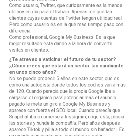
Como usuario, Twitter, que curiosamente es la menos
útil hoy en día para el trabajo. Apenas me quedan
clientes cuyas cuentas de Twitter tengan utilidad real.
Pero como usuario es en la que más tiempo paso con
diferencia.
Como profesional, Google My Business. Es la que
mejor resultado está dando a la hora de convertir
visitas en clientes.
¿Te atreves a vaticinar el futuro de tu sector?
¿Cómo crees que estará un sector tan cambiante
en unos cinco años?
No se puede predecir 5 años en este sector, que es
como una autopista donde todos los coches van a más
de 120. Cuando parecía que la propia Google iba a
cargarse el orgánico para potenciar más el anuncio
pagado le mete un giro a Google My Business y
aparece con fuerza el SEO local. Cuando parecía que
Snapchat iba a comerse a Instagram, coge ésta, plagia
las stories y hunde la compañía. Pero años después
aparece Tiktok y pilla a todo el mundo sin bañador… Es
un mundo muy cambiante, que obliga a estar