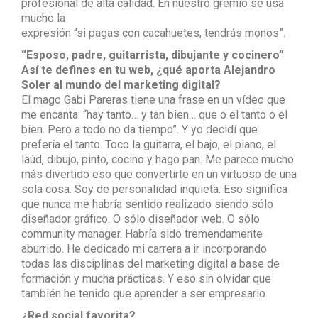
profesional de alta calidad. En nuestro gremio se usa
mucho la
expresión “si pagas con cacahuetes, tendrás monos”.
“Esposo, padre, guitarrista, dibujante y cocinero”
Así te defines en tu web, ¿qué aporta Alejandro
Soler al mundo del marketing digital?
El mago Gabi Pareras tiene una frase en un vídeo que
me encanta: “hay tanto… y tan bien… que o el tanto o el
bien. Pero a todo no da tiempo”. Y yo decidí que
prefería el tanto. Toco la guitarra, el bajo, el piano, el
laúd, dibujo, pinto, cocino y hago pan. Me parece mucho
más divertido eso que convertirte en un virtuoso de una
sola cosa. Soy de personalidad inquieta. Eso significa
que nunca me habría sentido realizado siendo sólo
diseñador gráfico. O sólo diseñador web. O sólo
community manager. Habría sido tremendamente
aburrido. He dedicado mi carrera a ir incorporando
todas las disciplinas del marketing digital a base de
formación y mucha prácticas. Y eso sin olvidar que
también he tenido que aprender a ser empresario.
¿Red social favorita?