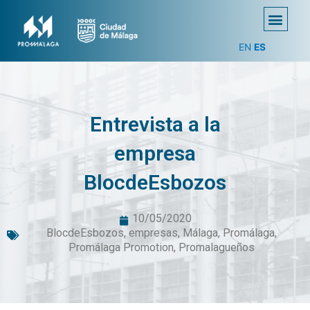
EN
ES
Entrevista a la
empresa
BlocdeEsbozos
10/05/2020
BlocdeEsbozos
,
empresas
,
Málaga
,
Promálaga
,
Promálaga Promotion
,
Promalagueños