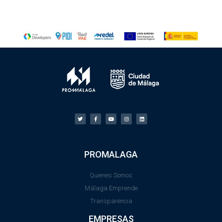
PROMALAGA
Quienes Somos
Málaga Emprende
Transparencia
EMPRESAS