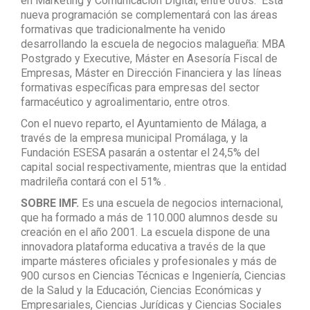
en Marketing y Comunicación Digital, entre otros. Esta
nueva programación se complementará con las áreas
formativas que tradicionalmente ha venido
desarrollando la escuela de negocios malagueña: MBA
Postgrado y Executive, Máster en Asesoría Fiscal de
Empresas, Máster en Dirección Financiera y las líneas
formativas específicas para empresas del sector
farmacéutico y agroalimentario, entre otros.
Con el nuevo reparto, el Ayuntamiento de Málaga, a
través de la empresa municipal Promálaga, y la
Fundación ESESA pasarán a ostentar el 24,5% del
capital social respectivamente, mientras que la entidad
madrileña contará con el 51% .
SOBRE IMF.
Es una escuela de negocios internacional,
que ha formado a más de 110.000 alumnos desde su
creación en el año 2001. La escuela dispone de una
innovadora plataforma educativa a través de la que
imparte másteres oficiales y profesionales y más de
900 cursos en Ciencias Técnicas e Ingeniería, Ciencias
de la Salud y la Educación, Ciencias Económicas y
Empresariales, Ciencias Jurídicas y Ciencias Sociales