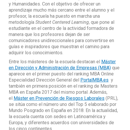
y Humanidades. Con el objetivo de ofrecer un
aprendizaje mucho más cercano entre el alumno y el
profesor, la escuela ha puesto en marcha una
metodología
Student Centered Learning
, que pone al
estudiante en el centro de la actividad formadora de
manera que los profesores dejan de ser
comunicadores unidireccionales para convertirse en
guías e inspiradores que muestran el camino para
adquirir los conocimientos.
Entre los másteres de la escuela destacan el
Máster
en Dirección y Administración de Empresas (MBA)
que
aparece en el primer puesto del ranking MBA Online
Especialidad Dirección General del
PortalMBA.es
y
también en primera posición en el ranking de Masters
MBA en España 2017 del mismo portal. Además,
el
Máster en Prevención de Riesgos Laborales
(PRL),
se sitúa como el número uno del Top 5 elaborado por
Mundo Posgrado en España en 2018. En la actualidad,
la escuela cuenta con sedes en Latinoamérica y
Europa, y diferentes acuerdos con universidades de
los cinco continentes.