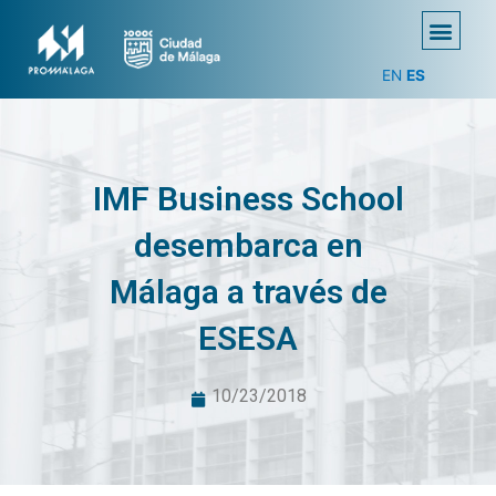
EN
ES
IMF Business School
desembarca en
Málaga a través de
ESESA
10/23/2018