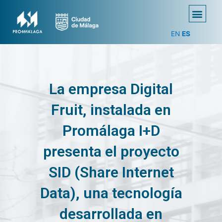
EN
ES
La empresa Digital
Fruit, instalada en
Promálaga I+D
presenta el proyecto
SID (Share Internet
Data), una tecnología
desarrollada en