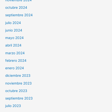
octubre 2024
septiembre 2024
julio 2024
junio 2024
mayo 2024
abril 2024
marzo 2024
febrero 2024
enero 2024
diciembre 2023
noviembre 2023
octubre 2023
septiembre 2023
julio 2023