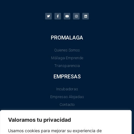
PROMALAGA
Quienes Somos
Málaga Emprende
Transparencia
EMPRESAS
Incubadoras
Empresas Alojadas
Contacto
LEGAL
Valoramos tu privacidad
Aviso Legal
Usamos cookies para mejorar su experiencia de