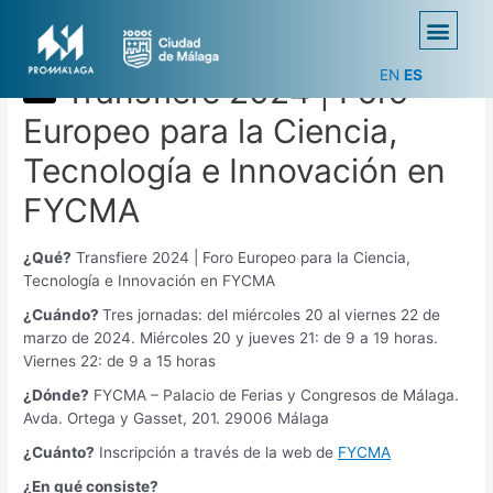
EN
ES
Transfiere 2024 | Foro
Europeo para la Ciencia,
Tecnología e Innovación en
FYCMA
¿Qué?
Transfiere 2024 | Foro Europeo para la Ciencia,
Tecnología e Innovación en FYCMA
¿Cuándo?
Tres jornadas: del miércoles 20 al viernes 22 de
marzo de 2024. Miércoles 20 y jueves 21: de 9 a 19 horas.
Viernes 22: de 9 a 15 horas
¿Dónde?
FYCMA – Palacio de Ferias y Congresos de Málaga.
Avda. Ortega y Gasset, 201. 29006 Málaga
¿Cuánto?
Inscripción a través de la web de
FYCMA
¿En qué consiste?