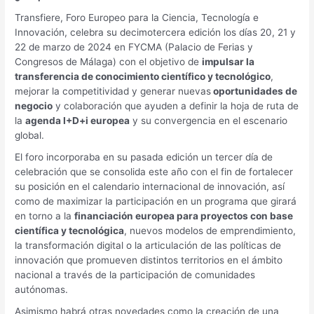
Transfiere, Foro Europeo para la Ciencia, Tecnología e
Innovación, celebra su decimotercera edición los días 20, 21 y
22 de marzo de 2024 en FYCMA (Palacio de Ferias y
Congresos de Málaga) con el objetivo de
impulsar la
transferencia de conocimiento científico y tecnológico
,
mejorar la competitividad y generar nuevas
oportunidades de
negocio
y colaboración que ayuden a definir la hoja de ruta de
la
agenda I+D+i europea
y su convergencia en el escenario
global.
El foro incorporaba en su pasada edición un tercer día de
celebración que se consolida este año con el fin de fortalecer
su posición en el calendario internacional de innovación, así
como de maximizar la participación en un programa que girará
en torno a la
financiación europea para proyectos con base
científica y tecnológica
, nuevos modelos de emprendimiento,
la transformación digital o la articulación de las políticas de
innovación que promueven distintos territorios en el ámbito
nacional a través de la participación de comunidades
autónomas.
Asimismo habrá otras novedades como la creación de una