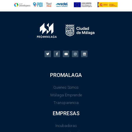
PROMALAGA
Quienes Somos
Málaga Emprende
Transparencia
EMPRESAS
Incubadoras