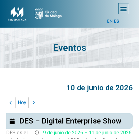
EN
ES
Eventos
10 de junio de 2026
Hoy
Anterior
Siguiente
DES – Digital Enterprise Show
DES es el
9 de junio de 2026
–
11 de junio de 2026