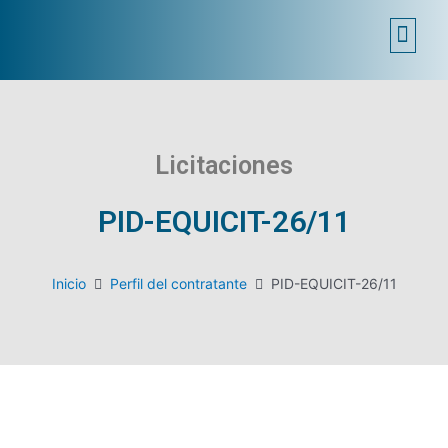
MÁLAGA EMPRENDE
SEDE ELECTRÓNICA
Licitaciones
PID-EQUICIT-26/11
Inicio
Perfil del contratante
PID-EQUICIT-26/11