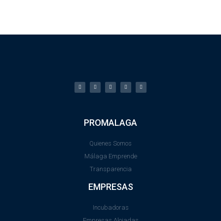
PROMALAGA
Quienes Somos
Málaga Emprende
Transparencia
EMPRESAS
Incubadoras
Empresas Alojadas