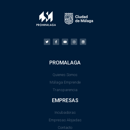
PROMALAGA
Quienes Somos
Málaga Emprende
Transparencia
EMPRESAS
Incubadoras
Empresas Alojadas
Contacto