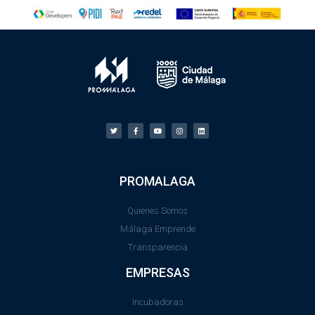
PROMALAGA
Quienes Somos
Málaga Emprende
Transparencia
EMPRESAS
Incubadoras