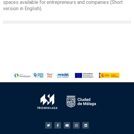
spaces available for entrepreneurs and companies (Short
version in English).