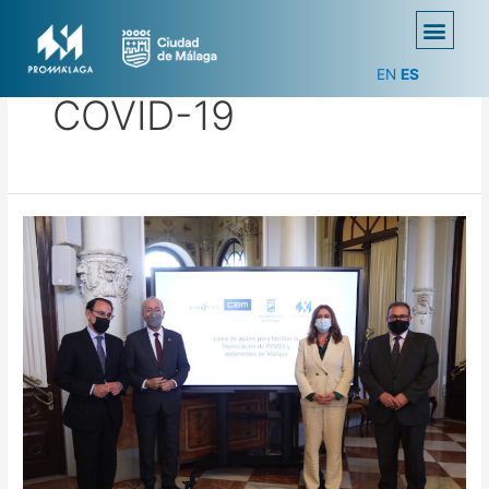
EN
ES
COVID-19