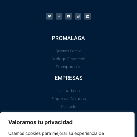
PROMALAGA
Quienes Somos
Málaga Emprende
Transparencia
EMPRESAS
Incubadoras
Empresas Alojadas
Contacto
LEGAL
Valoramos tu privacidad
Aviso Legal
Usamos cookies para mejorar su experiencia de