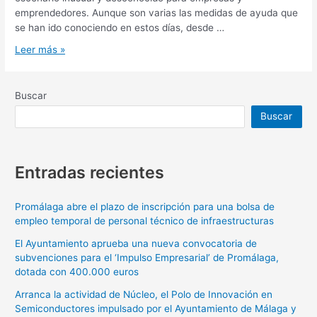
emprendedores. Aunque son varias las medidas de ayuda que
se han ido conociendo en estos días, desde …
Leer más »
Buscar
Buscar
Entradas recientes
Promálaga abre el plazo de inscripción para una bolsa de
empleo temporal de personal técnico de infraestructuras
El Ayuntamiento aprueba una nueva convocatoria de
subvenciones para el ‘Impulso Empresarial’ de Promálaga,
dotada con 400.000 euros
Arranca la actividad de Núcleo, el Polo de Innovación en
Semiconductores impulsado por el Ayuntamiento de Málaga y