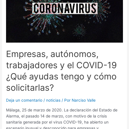
Empresas, autónomos,
trabajadores y el COVID-19
¿Qué ayudas tengo y cómo
solicitarlas?
Deja un comentario
/
noticias
/ Por
Narciso Valle
Málaga, 25 de marzo de 2020. La declaración del Estado de
Alarma, el pasado 14 de marzo, con motivo de la crisis
sanitaria generada por el virus COVID-19, ha abierto un
escenario inusual y desconocido para empresas y