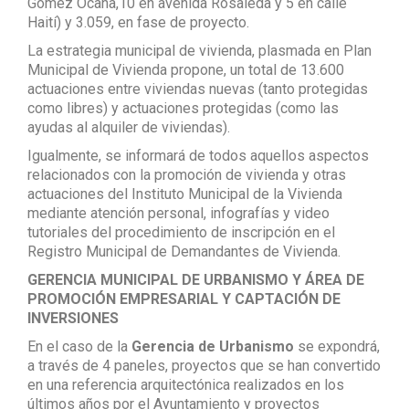
Gómez Ocaña,10 en avenida Rosaleda y 5 en calle
Haití) y 3.059, en fase de proyecto.
La estrategia municipal de vivienda, plasmada en Plan
Municipal de Vivienda propone, un total de 13.600
actuaciones entre viviendas nuevas (tanto protegidas
como libres) y actuaciones protegidas (como las
ayudas al alquiler de viviendas).
Igualmente, se informará de todos aquellos aspectos
relacionados con la promoción de vivienda y otras
actuaciones del Instituto Municipal de la Vivienda
mediante atención personal, infografías y video
tutoriales del procedimiento de inscripción en el
Registro Municipal de Demandantes de Vivienda.
GERENCIA MUNICIPAL DE URBANISMO Y ÁREA DE
PROMOCIÓN EMPRESARIAL Y CAPTACIÓN DE
INVERSIONES
En el caso de la
Gerencia de Urbanismo
se expondrá,
a través de 4 paneles, proyectos que se han convertido
en una referencia arquitectónica realizados en los
últimos años por el Ayuntamiento y proyectos