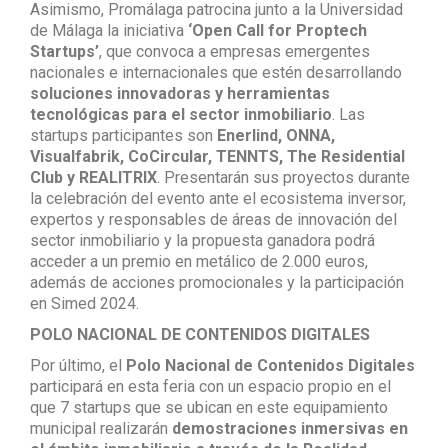
Asimismo, Promálaga patrocina junto a la Universidad
de Málaga la iniciativa
‘Open Call for Proptech
Startups’
, que convoca a empresas emergentes
nacionales e internacionales que estén desarrollando
soluciones innovadoras y herramientas
tecnológicas para el sector inmobiliario
. Las
startups participantes son
Enerlind, ONNA,
Visualfabrik, CoCircular, TENNTS, The Residential
Club y REALITRIX
. Presentarán sus proyectos durante
la celebración del evento ante el ecosistema inversor,
expertos y responsables de áreas de innovación del
sector inmobiliario y la propuesta ganadora podrá
acceder a un premio en metálico de 2.000 euros,
además de acciones promocionales y la participación
en Simed 2024.
POLO NACIONAL DE CONTENIDOS DIGITALES
Por último, el
Polo Nacional de Contenidos Digitales
participará en esta feria con un espacio propio en el
que 7 startups que se ubican en este equipamiento
municipal realizarán
demostraciones inmersivas en