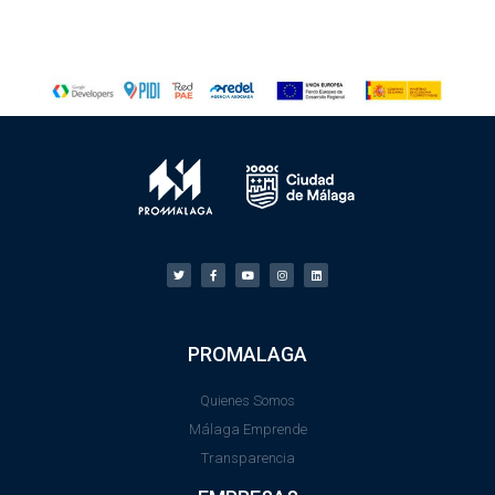
PROMALAGA
Quienes Somos
Málaga Emprende
Transparencia