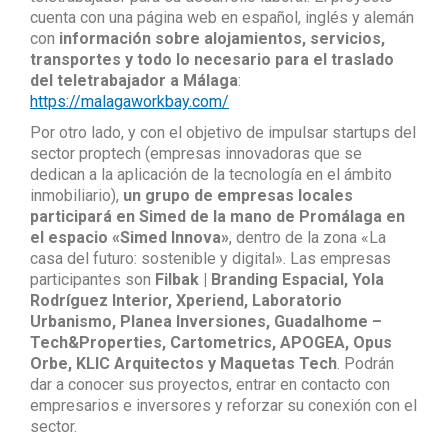
cuenta con una página web en español, inglés y alemán
con
información sobre alojamientos, servicios,
transportes y todo lo necesario para el traslado
del teletrabajador a Málaga
:
https://malagaworkbay.com/
Por otro lado, y con el objetivo de impulsar startups del
sector proptech (empresas innovadoras que se
dedican a la aplicación de la tecnología en el ámbito
inmobiliario),
un grupo de empresas locales
participará en Simed de la mano de Promálaga en
el espacio «Simed Innova»
, dentro de la zona «La
casa del futuro: sostenible y digital». Las empresas
participantes son
Filbak | Branding Espacial, Yola
Rodríguez Interior, Xperiend, Laboratorio
Urbanismo, Planea Inversiones, Guadalhome –
Tech&Properties, Cartometrics, APOGEA, Opus
Orbe, KLIC Arquitectos y Maquetas Tech
. Podrán
dar a conocer sus proyectos, entrar en contacto con
empresarios e inversores y reforzar su conexión con el
sector.