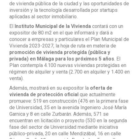
de vivienda pública de la ciudad y las oportunidades de
inversión y la tecnología desarrollada por startups
aplicadas al sector inmobiliario.
El
Instituto Municipal de la Vivienda
contará con un
expositor de 80 m2 en el que informará y dará a
conocer a empresas y particulares el Plan Municipal de
Vivienda 2023-2027, la hoja de ruta en materia de
promoción de vivienda protegida (pública y
privada) en Málaga para los próximos 5 años
. El
Plan contempla 4.100 nuevas viviendas protegidas en
régimen de alquiler y venta (2.700 en alquiler y 1.400 en
venta).
Además, mostrará en su expositor la
oferta de
vivienda de protección oficial
que actualmente
promueve: 519 en construcción (476 en la primera fase
de Universidad, 35 en la avenida Ingeniero José María
Garnica y 8 en calle Zurbarán. Además, 571 se
encuentran en licitación o proyecto (530 en la segunda
fase del sector de Universidad mediante iniciativa
público-privada, 20 en calle Mendizábal, 16 en calle