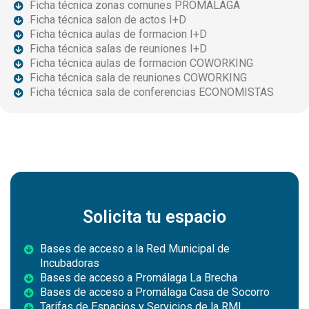
Ficha técnica zonas comunes PROMALAGA
Ficha técnica salon de actos I+D
Ficha técnica aulas de formacion I+D
Ficha técnica salas de reuniones I+D
Ficha técnica aulas de formacion COWORKING
Ficha técnica sala de reuniones COWORKING
Ficha técnica sala de conferencias ECONOMISTAS
Solicita tu espacio
Bases de acceso a la Red Municipal de
Incubadoras
Bases de acceso a Promálaga La Brecha
Bases de acceso a Promálaga Casa de Socorro
Tarifas de Espacios y Servicios de la RMI