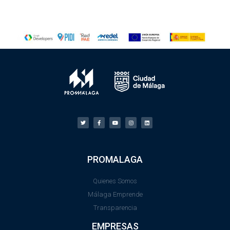
PROMALAGA
Quienes Somos
Málaga Emprende
Transparencia
EMPRESAS