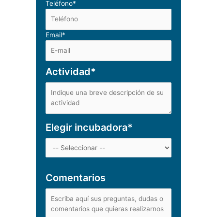
Teléfono*
Email*
Actividad*
Elegir incubadora*
Comentarios