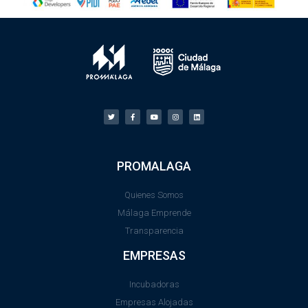
PROMALAGA
Quienes Somos
Málaga Emprende
Transparencia
EMPRESAS
Incubadoras
Empresas Alojadas