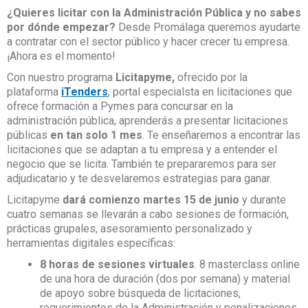
¿Quieres licitar con la Administración Pública y no sabes
por dónde empezar?
Desde Promálaga queremos ayudarte
a contratar con el sector público y hacer crecer tu empresa.
¡Ahora es el momento!
Con nuestro programa
Licitapyme,
ofrecido por la
plataforma
iTenders
, portal especialsta en licitaciones que
ofrece formación a Pymes para concursar en la
administración pública, aprenderás a presentar licitaciones
públicas
en tan solo 1 mes
. Te enseñaremos a encontrar las
licitaciones que se adaptan a tu empresa y a entender el
negocio que se licita. También te prepararemos para ser
adjudicatario y te desvelaremos estrategias para ganar.
Licitapyme
dará comienzo martes 15 de junio
y durante
cuatro semanas se llevarán a cabo sesiones de formación,
prácticas grupales, asesoramiento personalizado y
herramientas digitales específicas:
8 horas de sesiones virtuales
. 8 masterclass online
de una hora de duración (dos por semana) y material
de apoyo sobre búsqueda de licitaciones,
requerimientos de la Administración y penalizaciones,