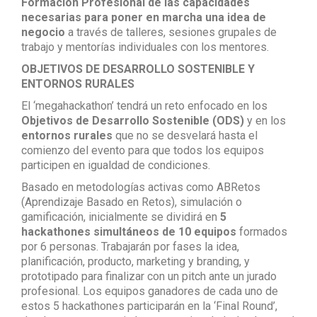
Formación Profesional de las capacidades
necesarias para poner en marcha una idea de
negocio
a través de talleres, sesiones grupales de
trabajo y mentorías individuales con los mentores.
OBJETIVOS DE DESARROLLO SOSTENIBLE Y
ENTORNOS RURALES
El ‘megahackathon’ tendrá un reto enfocado en los
Objetivos de Desarrollo Sostenible (ODS)
y en los
entornos rurales
que no se desvelará hasta el
comienzo del evento para que todos los equipos
participen en igualdad de condiciones.
Basado en metodologías activas como ABRetos
(Aprendizaje Basado en Retos), simulación o
gamificación, inicialmente se dividirá en
5
hackathones simultáneos de 10 equipos
formados
por 6 personas. Trabajarán por fases la idea,
planificación, producto, marketing y branding, y
prototipado para finalizar con un pitch ante un jurado
profesional. Los equipos ganadores de cada uno de
estos 5 hackathones participarán en la ‘Final Round’,