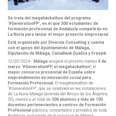
Se trata del megahackathon del programa
‘#GenerationFP’, en el que 300 estudiantes de
formación profesional de Andalucía competirán en
La Noria para lanzar el mejor proyecto empresarial
Está organizado por Diverxia Consulting y cuenta
con el apoyo del Ayuntamiento de Málaga,
Diputación de Málaga, CaixaBank Dualiza y Freepik
12/02/2024.-
Málaga
acogerá el próximo martes
5 de
marzo ‘#GenerationFP, el megahackathon’
, el
mayor concurso presencial de España sobre
emprendimiento en innovación social para
Formación Profesional
. El megahackathon de
‘#GenerationFP’, que se celebrará en las instalaciones
de La Noria Málaga (avenida del Arroyo de los Ángeles,
50), reunirá a un total de
300 alumnos y más de 100
docentes pertenecientes a centros de Formación
Profesional
públicos, concertados y privados de toda
Andalucía, incluyendo de la provincia de Málaga.