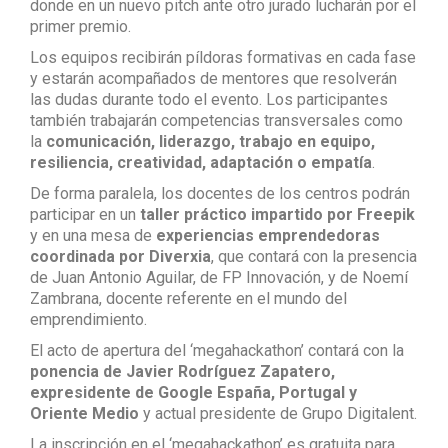
donde en un nuevo pitch ante otro jurado lucharán por el
primer premio.
Los equipos recibirán píldoras formativas en cada fase
y estarán acompañados de mentores que resolverán
las dudas durante todo el evento. Los participantes
también trabajarán competencias transversales como
la
comunicación, liderazgo, trabajo en equipo,
resiliencia, creatividad, adaptación o empatía
.
De forma paralela, los docentes de los centros podrán
participar en un
taller práctico impartido por Freepik
y en una mesa de
experiencias emprendedoras
coordinada por Diverxia
, que contará con la presencia
de Juan Antonio Aguilar, de FP Innovación, y de Noemí
Zambrana, docente referente en el mundo del
emprendimiento.
El acto de apertura del ‘megahackathon’ contará con la
ponencia de Javier Rodríguez Zapatero,
expresidente de Google España, Portugal y
Oriente Medio
y actual presidente de Grupo Digitalent.
La inscripción en el ‘megahackathon’ es gratuita para