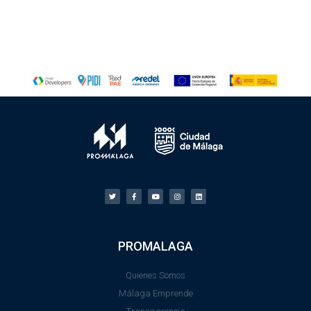
PROMALAGA
Quienes Somos
Málaga Emprende