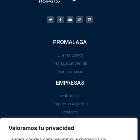
PROMALAGA
Quienes Somos
Málaga Emprende
Transparencia
EMPRESAS
Incubadoras
Empresas Alojadas
Contacto
LEGAL
Valoramos tu privacidad
Aviso Legal
Usamos cookies para mejorar su experiencia de