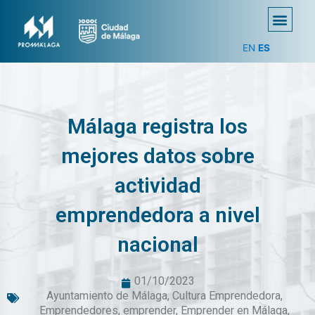
EN
ES
Málaga registra los
mejores datos sobre
actividad
emprendedora a nivel
nacional
01/10/2023
Ayuntamiento de Málaga
,
Cultura Emprendedora
,
Emprendedores
,
emprender
,
Emprender en Málaga
,