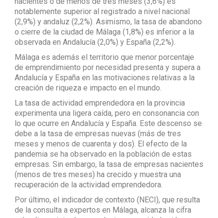
nacientes o de menos de tres meses (3,6%) es
notablemente superior al registrado a nivel nacional
(2,9%) y andaluz (2,2%). Asimismo, la tasa de abandono
o cierre de la ciudad de Málaga (1,8%) es inferior a la
observada en Andalucía (2,0%) y España (2,2%).
Málaga es además el territorio que menor porcentaje
de emprendimiento por necesidad presenta y supera a
Andalucía y España en las motivaciones relativas a la
creación de riqueza e impacto en el mundo.
La tasa de actividad emprendedora en la provincia
experimenta una ligera caída, pero en consonancia con
lo que ocurre en Andalucía y España. Este descenso se
debe a la tasa de empresas nuevas (más de tres
meses y menos de cuarenta y dos). El efecto de la
pandemia se ha observado en la población de estas
empresas. Sin embargo, la tasa de empresas nacientes
(menos de tres meses) ha crecido y muestra una
recuperación de la actividad emprendedora.
Por último, el indicador de contexto (NECI), que resulta
de la consulta a expertos en Málaga, alcanza la cifra