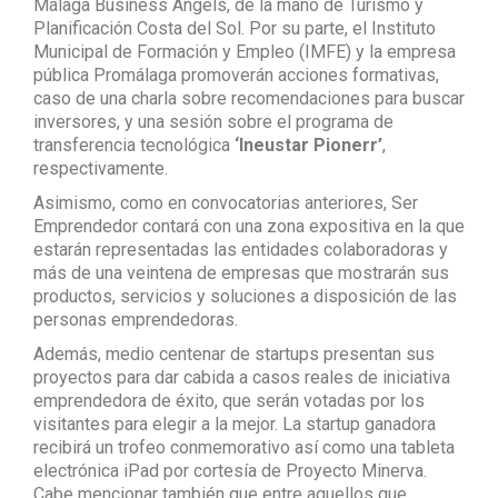
Málaga Business Angels, de la mano de Turismo y
Planificación Costa del Sol. Por su parte, el Instituto
Municipal de Formación y Empleo (IMFE) y la empresa
pública Promálaga promoverán acciones formativas,
caso de una charla sobre recomendaciones para buscar
inversores, y una sesión sobre el programa de
transferencia tecnológica
‘Ineustar Pionerr’
,
respectivamente.
Asimismo, como en convocatorias anteriores, Ser
Emprendedor contará con una zona expositiva en la que
estarán representadas las entidades colaboradoras y
más de una veintena de empresas que mostrarán sus
productos, servicios y soluciones a disposición de las
personas emprendedoras.
Además, medio centenar de startups presentan sus
proyectos para dar cabida a casos reales de iniciativa
emprendedora de éxito, que serán votadas por los
visitantes para elegir a la mejor. La startup ganadora
recibirá un trofeo conmemorativo así como una tableta
electrónica iPad por cortesía de Proyecto Minerva.
Cabe mencionar también que entre aquellos que