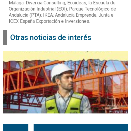
Málaga; Diverxia Consulting; Ecoideas, la Escuela de
Organización Industrial (EOI); Parque Tecnológico de
Andalucía (PTA); IKEA; Andalucía Emprende, Junta e
ICEX España Exportación e Inversiones.
Otras noticias de interés