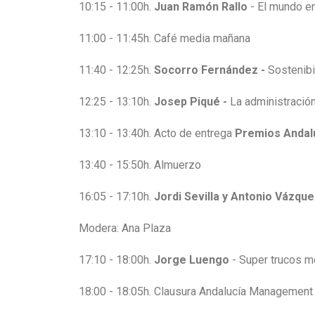
10:15 - 11:00h.
Juan Ramón Rallo
- El mundo en
11:00 - 11:45h. Café media mañana
11:40 - 12:25h.
Socorro Fernández -
Sostenibi
12:25 - 13:10h.
Josep Piqué -
La administración
13:10 - 13:40h. Acto de entrega
Premios Anda
13:40 - 15:50h. Almuerzo
16:05 - 17:10h.
Jordi Sevilla y Antonio Vázqu
Modera: Ana Plaza
17:10 - 18:00h.
Jorge Luengo
- Super trucos 
18:00 - 18:05h. Clausura Andalucía Management