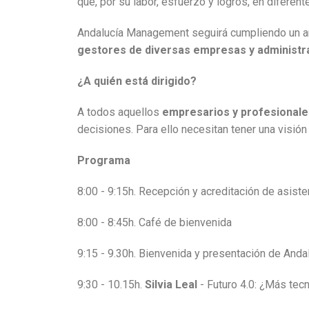
que, por su labor, esfuerzo y logros, en difer
Andalucía Management seguirá cumpliendo un a
gestores de diversas empresas y administr
¿A quién está dirigido?
A todos aquellos
empresarios y profesional
decisiones. Para ello necesitan tener una visió
Programa
8:00 - 9:15h. Recepción y acreditación de asist
8:00 - 8:45h. Café de bienvenida
9:15 - 9.30h. Bienvenida y presentación de An
9:30 - 10.15h.
Silvia Leal
- Futuro 4.0: ¿Más te