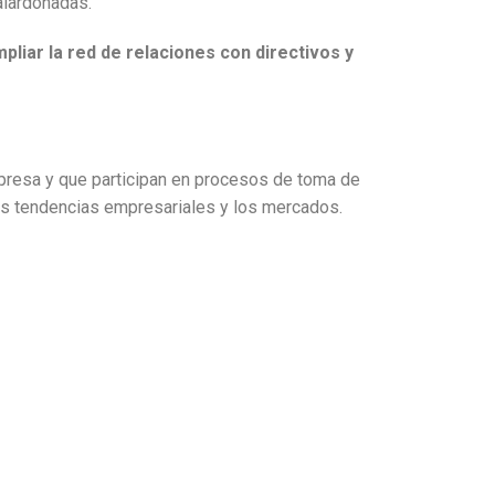
alardonadas.
pliar la red de relaciones con directivos y
resa y que participan en procesos de toma de
las tendencias empresariales y los mercados.