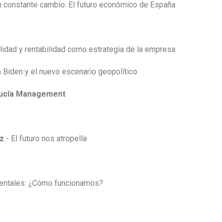
 constante cambio: El futuro económico de España
lidad y rentabilidad como estrategia de la empresa
 Biden y el nuevo escenario geopolítico
lucía Management
ez
- El futuro nos atropella
mentales: ¿Cómo funcionamos?