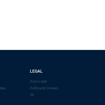
LEGAL
Aviso Legal
adas
Política de Cookies
SII