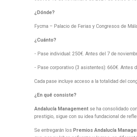
¿Dónde?
Fycma – Palacio de Ferias y Congresos de Mál
¿Cuánto?
- Pase individual: 250€. Antes del 7 de noviemb
- Pase corporativo (3 asistentes): 660€. Antes 
Cada pase incluye acceso a la totalidad del con
¿En qué consiste?
Andalucía Management
se ha consolidado c
prestigio, sigue con su idea fundacional de refl
Se entregarán los
Premios Andalucía Manag