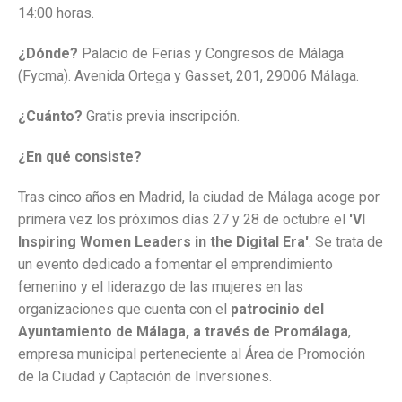
14:00 horas.
¿Dónde?
Palacio de Ferias y Congresos de Málaga
(Fycma). Avenida Ortega y Gasset, 201, 29006 Málaga.
¿Cuánto?
Gratis previa inscripción.
¿En qué consiste?
Tras cinco años en Madrid, la ciudad de Málaga acoge por
primera vez los próximos días 27 y 28 de octubre el
'VI
Inspiring Women Leaders in the Digital Era'
. Se trata de
un evento dedicado a fomentar el emprendimiento
femenino y el liderazgo de las mujeres en las
organizaciones que cuenta con el
patrocinio del
Ayuntamiento de Málaga, a través de Promálaga
,
empresa municipal perteneciente al Área de Promoción
de la Ciudad y Captación de Inversiones.