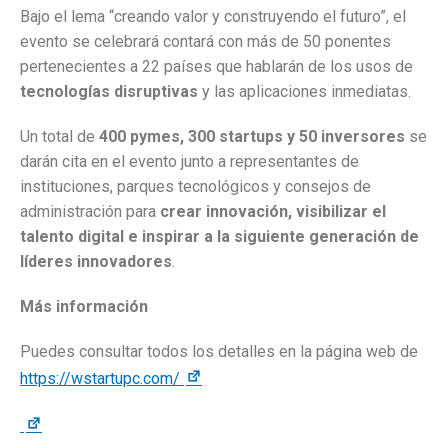
Bajo el lema “creando valor y construyendo el futuro”, el
evento se celebrará contará con más de 50 ponentes
pertenecientes a 22 países que hablarán de los usos de
tecnologías disruptivas
y las aplicaciones inmediatas.
Un total de
400 pymes, 300 startups y 50 inversores
se
darán cita en el evento junto a representantes de
instituciones, parques tecnológicos y consejos de
administración para
crear innovación, visibilizar el
talento digital e inspirar a la siguiente generación de
líderes innovadores
.
Más información
Puedes consultar todos los detalles en la página web de
https://wstartupc.com/