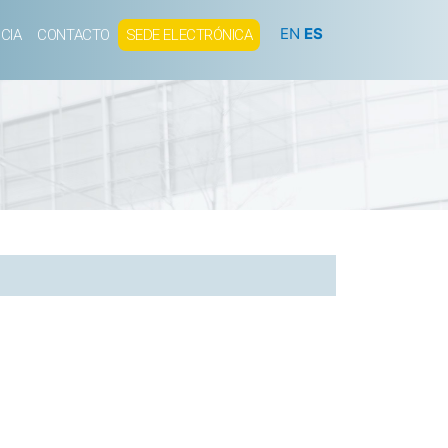
EN
ES
CIA
CONTACTO
SEDE ELECTRÓNICA