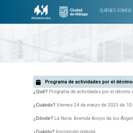
QUIÉNES SOMOS
Programa de actividades por el décimo 
¿Qué?
Programa de actividades por el décimo a
¿Cuándo?
Viernes 24 de marzo de 2023 de 10:0
¿Dónde?
La Noria. Avenida Arroyo de los Ángel
¿Cuánto?
Inscripción gratuita.