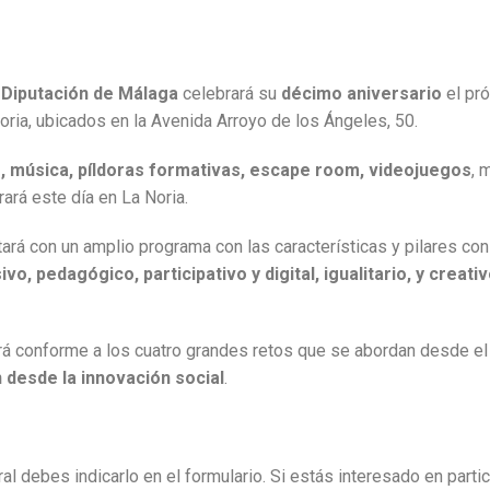
a Diputación de Málaga
celebrará su
décimo aniversario
el pró
oria, ubicados en la Avenida Arroyo de los Ángeles, 50.
s, música, píldoras formativas, escape room, videojuegos
, 
ará este día en La Noria.
rá con un amplio programa con las características y pilares con 
sivo, pedagógico, participativo y digital, igualitario, y crea
á conforme a los cuatro grandes retos que se abordan desde el
 desde la innovación social
.
al debes indicarlo en el formulario. Si estás interesado en partic