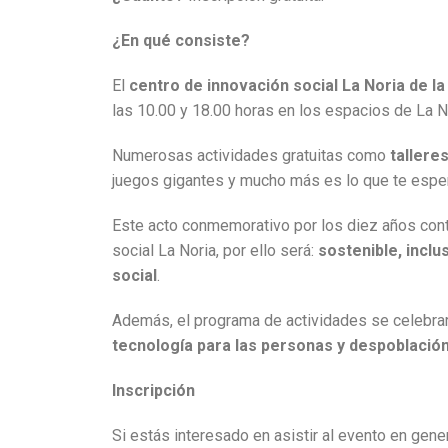
¿En qué consiste?
El
centro de innovación social La Noria de l
las 10.00 y 18.00 horas en los espacios de La N
Numerosas actividades gratuitas como
tallere
juegos gigantes y mucho más es lo que te esper
Este acto conmemorativo por los diez años conta
social La Noria, por ello será:
sostenible, inclu
social
.
Además, el programa de actividades se celebrar
tecnología para las personas y despoblación
Inscripción
Si estás interesado en asistir al evento en gener