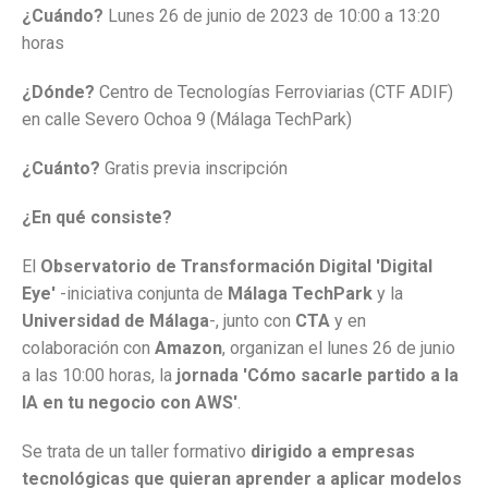
¿Cuándo?
Lunes 26 de junio de 2023 de 10:00 a 13:20
horas
¿Dónde?
Centro de Tecnologías Ferroviarias (CTF ADIF)
en calle Severo Ochoa 9 (Málaga TechPark)
¿Cuánto?
Gratis previa inscripción
¿En qué consiste?
El
Observatorio de Transformación Digital 'Digital
Eye'
-iniciativa conjunta de
Málaga TechPark
y la
Universidad de Málaga
-, junto con
CTA
y en
colaboración con
Amazon
, organizan el lunes 26 de junio
a las 10:00 horas, la
jornada 'Cómo sacarle partido a la
IA en tu negocio con AWS'
.
Se trata de un taller formativo
dirigido a empresas
tecnológicas que quieran aprender a aplicar modelos