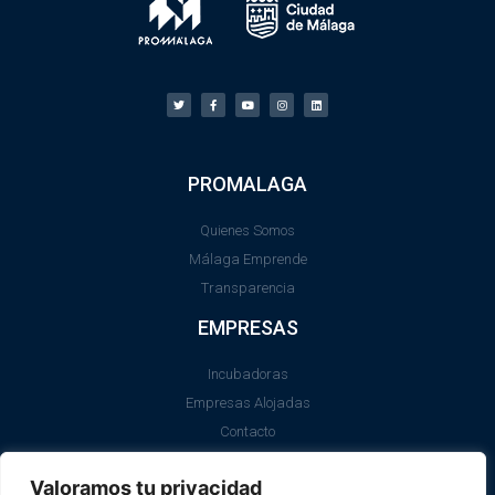
PROMALAGA
Quienes Somos
Málaga Emprende
Transparencia
EMPRESAS
Incubadoras
Empresas Alojadas
Contacto
LEGAL
Valoramos tu privacidad