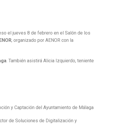
 eso el jueves 8 de febrero en el Salón de los
AENOR
, organizado por AENOR con la
aga
. También asistirá Alicia Izquierdo, teniente
omoción y Captación del Ayuntamiento de Málaga
ctor de Soluciones de Digitalización y