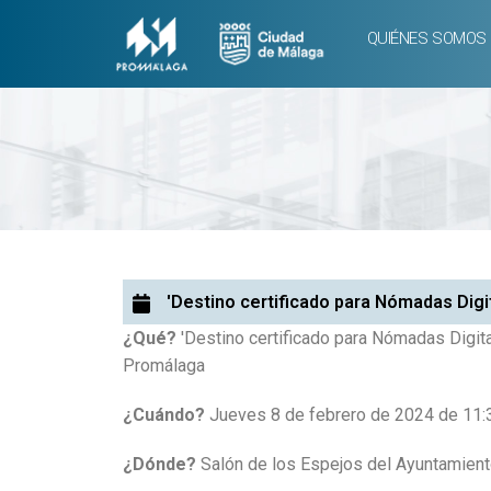
QUIÉNES SOMOS
'Destino certificado para Nómadas Digi
¿Qué?
'Destino certificado para Nómadas Digita
Promálaga
¿Cuándo?
Jueves 8 de febrero de 2024 de 11:
¿Dónde?
Salón de los Espejos del Ayuntamien