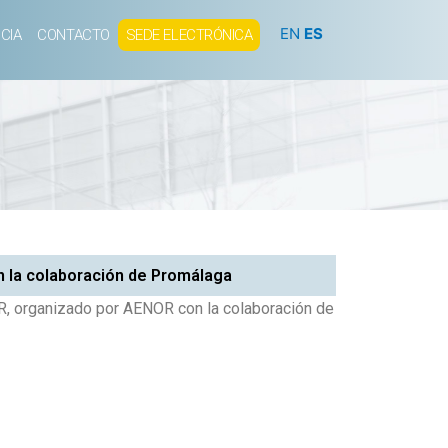
EN
ES
CIA
CONTACTO
SEDE ELECTRÓNICA
on la colaboración de Promálaga
OR, organizado por AENOR con la colaboración de