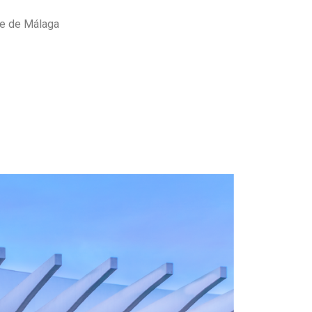
lde de Málaga