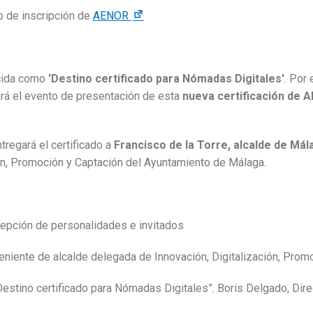
o de inscripción de
AENOR
cida como
'Destino certificado para Nómadas Digitales'
. Por
rá el evento de presentación de esta
nueva certificación de 
tregará el certificado a
Francisco de la Torre, alcalde de Mál
ión, Promoción y Captación del Ayuntamiento de Málaga.
cepción de personalidades e invitados
, teniente de alcalde delegada de Innovación, Digitalización, Pr
Destino certificado para Nómadas Digitales”. Boris Delgado, Dire