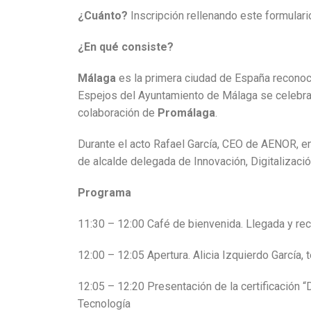
¿Cuánto?
Inscripción rellenando este formulari
¿En qué consiste?
Málaga
es la primera ciudad de España recono
Espejos del Ayuntamiento de Málaga se celebra
colaboración de
Promálaga
.
Durante el acto Rafael García, CEO de AENOR, en
de alcalde delegada de Innovación, Digitalizac
Programa
11:30 – 12:00 Café de bienvenida. Llegada y re
12:00 – 12:05 Apertura. Alicia Izquierdo García
12:05 – 12:20 Presentación de la certificación “
Tecnología