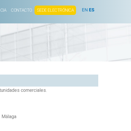
EN
ES
CIA
CONTACTO
SEDE ELECTRÓNICA
rtunidades comerciales.
2 Málaga