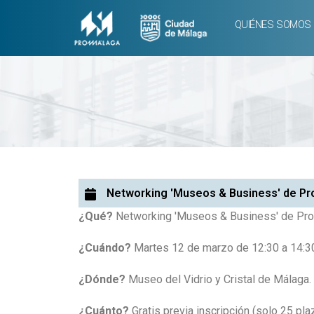
QUIÉNES SOMOS
Networking 'Museos & Business' de Prom
¿Qué?
Networking 'Museos & Business' de Promá
¿Cuándo?
Martes 12 de marzo de 12:30 a 14:30
¿Dónde?
Museo del Vidrio y Cristal de Málaga. 
¿Cuánto?
Gratis previa inscripción (solo 25 pla