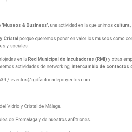
 '
Museos & Business'
, una actividad en la que unimos
cultura
y Cristal
porque queremos poner en valor los museos como con
les y sociales.
 alojadas en la
Red Municipal de Incubadoras (RMI)
y otras emp
izaremos actividades de networking,
intercambio de contactos 
 539 / eventos@rgdfactoriadeproyectos.com
el Vidrio y Cristal de Málaga.
bles de Promálaga y de nuestros anfitriones.