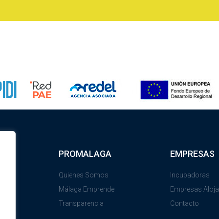
PROMALAGA
EMPRESAS
Quienes Somos
Incubadoras
Málaga Emprende
Empresas Aloj
Transparencia
Contacto