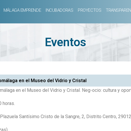
MÁLAGA EMPRENDE
INCUBADORAS
PROYECTOS
TRANSPAREN
Eventos
álaga en el Museo del Vidrio y Cristal
laga en el Museo del Vidrio y Cristal. Neg-ocio: cultura y opo
 horas.
Plazuela Santísimo Cristo de la Sangre, 2, Distrito Centro, 2901
zas).