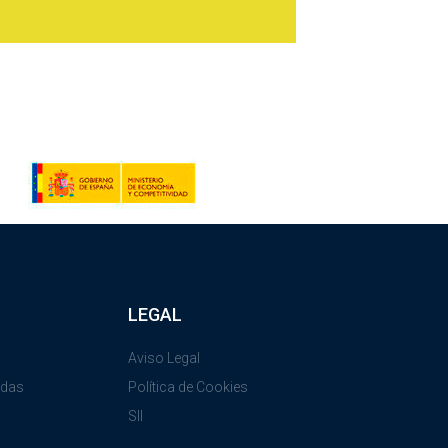
LEGAL
Aviso Legal
adas
Política de Cookies
SII