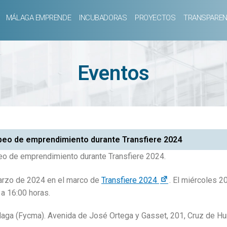
MÁLAGA EMPRENDE
INCUBADORAS
PROYECTOS
TRANSPAREN
Eventos
peo de emprendimiento durante Transfiere 2024
eo de emprendimiento durante Transfiere 2024.
arzo de 2024 en el marco de
Transfiere 2024
. El miércoles 2
 a 16:00 horas.
aga (Fycma). Avenida de José Ortega y Gasset, 201, Cruz de H