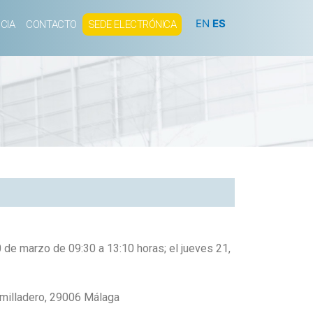
EN
ES
CIA
CONTACTO
SEDE ELECTRÓNICA
0 de marzo de 09:30 a 13:10 horas; el jueves 21,
umilladero, 29006 Málaga