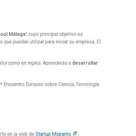
ool Málaga'
, cuyo principal objetivo es
s que puedan utilizar para iniciar su empresa. El
pañol como en inglés. Aprenderás a
desarrollar
13º Encuentro Europeo sobre Ciencia, Tecnología
rte en la web de
Startup Migrants
.