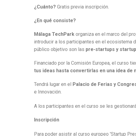
¿Cuánto?
Gratis previa inscripción.
¿En qué consiste?
Málaga TechPark
organiza en el marco del p
introducir a los participantes en el ecosistema 
público objetivo son las
pre-startups y startu
Financiado por la Comisión Europea, el curso ti
tus ideas hasta convertirlas en una idea de
Tendrá lugar en el
Palacio de Ferias y Congr
e Innovación.
A los participantes en el curso se les gestionará
Inscripción
Para poder asistir al curso europeo 'Startup Pr