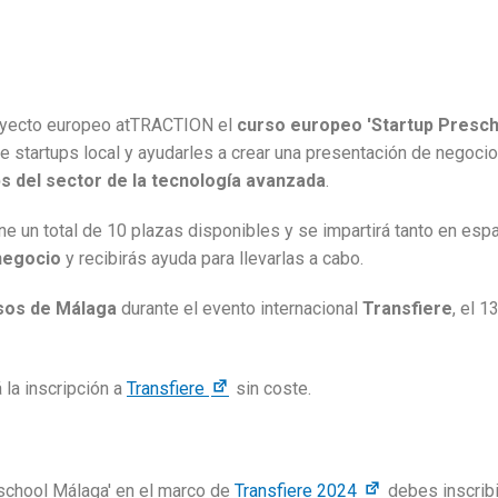
royecto europeo atTRACTION el
curso europeo 'Startup Presch
de startups local y ayudarles a crear una presentación de negocio
ps del sector de la tecnología avanzada
.
ene un total de 10 plazas disponibles y se impartirá tanto en es
 negocio
y recibirás ayuda para llevarlas a cabo.
esos de Málaga
durante el evento internacional
Transfiere
, el 
 la inscripción a
Transfiere
sin coste.
eschool Málaga' en el marco de
Transfiere 2024
debes inscribi