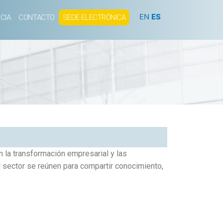
EN
ES
CIA
CONTACTO
SEDE ELECTRÓNICA
en la transformación empresarial y las
l sector se reúnen para compartir conocimiento,