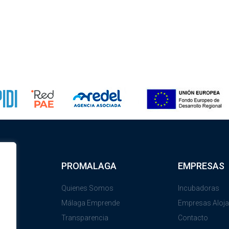
PROMALAGA
EMPRESAS
Quienes Somos
Incubadoras
Málaga Emprende
Empresas Aloj
Transparencia
Contacto