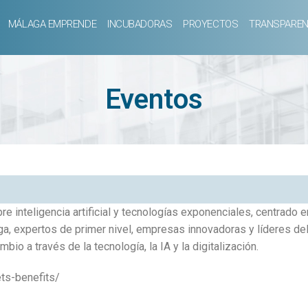
MÁLAGA EMPRENDE
INCUBADORAS
PROYECTOS
TRANSPAREN
Eventos
re inteligencia artificial y tecnologías exponenciales, centrado 
a, expertos de primer nivel, empresas innovadoras y líderes de
io a través de la tecnología, la IA y la digitalización.
ts-benefits/