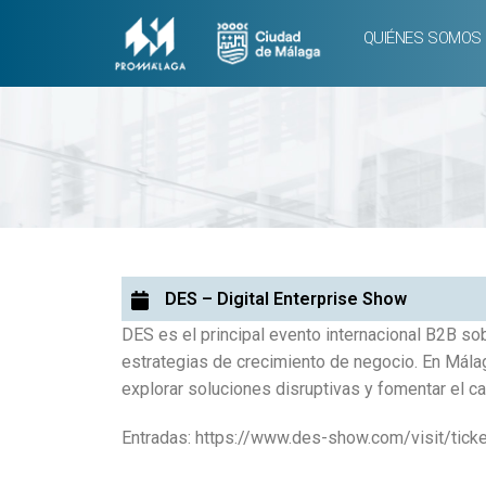
QUIÉNES SOMOS
DES – Digital Enterprise Show
DES es el principal evento internacional B2B sob
estrategias de crecimiento de negocio. En Málag
explorar soluciones disruptivas y fomentar el camb
Entradas: https://www.des-show.com/visit/ticke