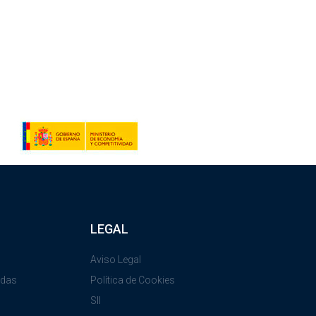
LEGAL
Aviso Legal
adas
Política de Cookies
SII