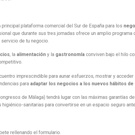
la principal plataforma comercial del Sur de España para los
negoc
fesional que durante sus tres jornadas ofrece un amplio programa
 servicio de tu negocio.
icios
, la
alimentación
y la
gastronomía
conviven bajo el hilo c
ompetitivo.
cuentro imprescindible para aunar esfuerzos, mostrar y acceder
endencias para
adaptar los negocios a los nuevos hábitos de 
ongresos de Málaga) tendrá lugar con las máximas garantías de 
higiénico-sanitarias para convertirse en un espacio seguro ant
bete rellenando el formulario.