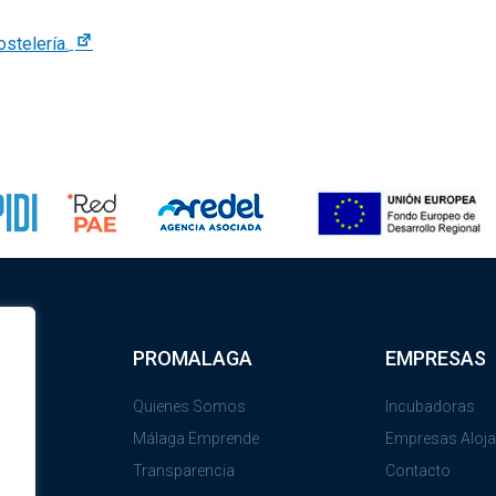
PROMALAGA
EMPRESAS
Quienes Somos
Incubadoras
Málaga Emprende
Empresas Aloj
Transparencia
Contacto