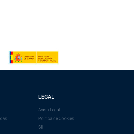
LEGAL
Aviso Legal
adas
Política de Cookies
SII