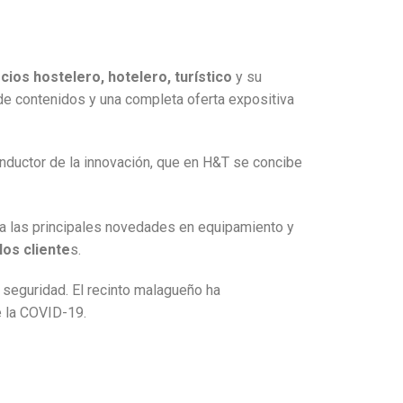
ios hostelero, hotelero, turístico
y su
 de contenidos y una completa oferta expositiva
onductor de la innovación, que en H&T se concibe
 a las principales novedades en equipamiento y
los cliente
s.
seguridad. El recinto malagueño ha
e la COVID-19.