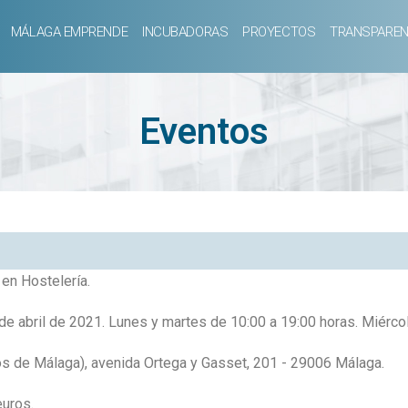
MÁLAGA EMPRENDE
INCUBADORAS
PROYECTOS
TRANSPAREN
Eventos
en Hostelería.
e abril de 2021. Lunes y martes de 10:00 a 19:00 horas. Miércol
 de Málaga), avenida Ortega y Gasset, 201 - 29006 Málaga.
euros.