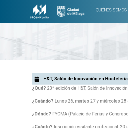
QUIÉNES SOMOS
H&T, Salón de Innovación en Hostelería
¿Qué?
23ª edición de H&T, Salón de Innovación 
¿Cuándo?
Lunes 26, martes 27 y miércoles 28 d
¿Dónde?
FYCMA (Palacio de Ferias y Congresos
¿Cuánto?
Inscripción visitante profesional: 20 