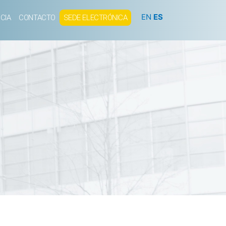
EN
ES
CIA
CONTACTO
SEDE ELECTRÓNICA