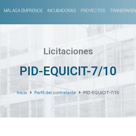
MÁLAGA EMPRENDE
INCUBADORAS
PROYECTOS
TRANSPAREN
Licitaciones
PID-EQUICIT-7/10
Inicio
Perfil del contratante
PID-EQUICIT-7/10