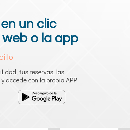
en un clic
 web o la app
illo
lidad, tus reservas, las
y accede con la propia APP.