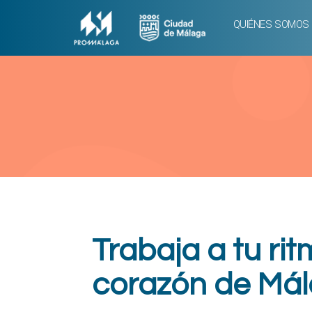
QUIÉNES SOMOS
Trabaja a tu rit
corazón de Má