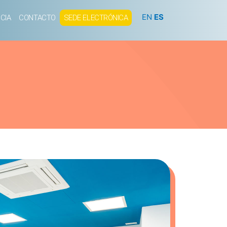
EN
ES
CIA
CONTACTO
SEDE ELECTRÓNICA