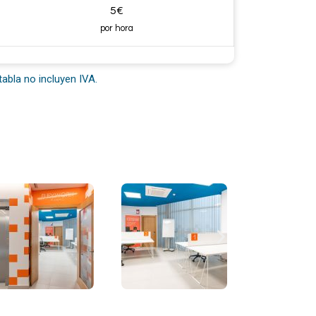
5€
por hora
tabla no incluyen IVA.