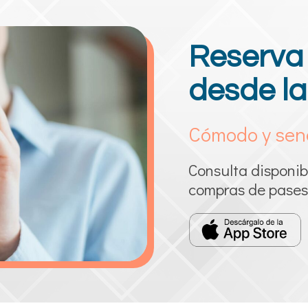
Reserva 
desde la
Cómodo y senc
Consulta disponibi
compras de pases 