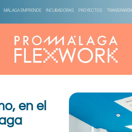
MÁLAGA EMPRENDE
INCUBADORAS
PROYECTOS
TRANSPAREN
mo, en el
laga