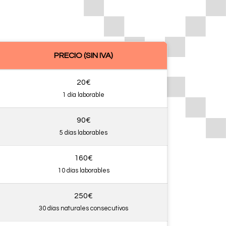
PRECIO (SIN IVA)
20€
1 día laborable
90€
5 días laborables
160€
10 días laborables
250€
30 días naturales consecutivos