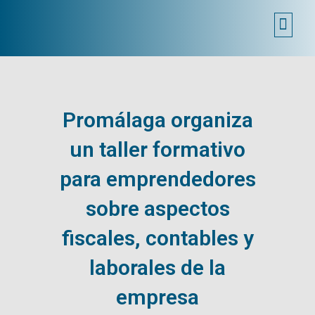
MÁLAGA EMPRENDE
SEDE ELECTRÓNICA
Promálaga organiza
un taller formativo
para emprendedores
sobre aspectos
fiscales, contables y
laborales de la
empresa