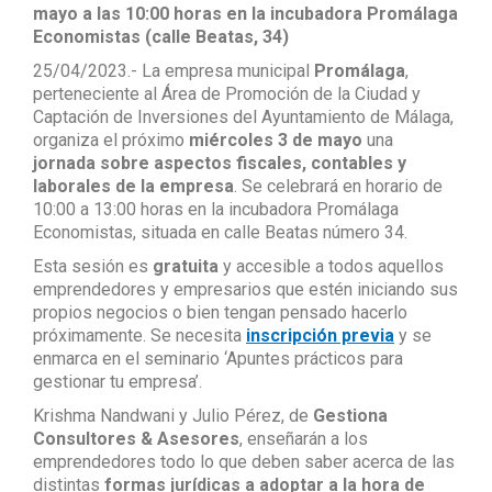
mayo a las 10:00 horas en la incubadora Promálaga
Economistas (calle Beatas, 34)
25/04/2023.- La empresa municipal
Promálaga
,
perteneciente al Área de Promoción de la Ciudad y
Captación de Inversiones del Ayuntamiento de Málaga,
organiza el próximo
miércoles 3 de mayo
una
jornada sobre aspectos fiscales, contables y
laborales de la empresa
. Se celebrará en horario de
10:00 a 13:00 horas en la incubadora Promálaga
Economistas, situada en calle Beatas número 34.
Esta sesión es
gratuita
y accesible a todos aquellos
emprendedores y empresarios que estén iniciando sus
propios negocios o bien tengan pensado hacerlo
próximamente. Se necesita
inscripción previa
y se
enmarca en el seminario ‘Apuntes prácticos para
gestionar tu empresa’.
Krishma Nandwani y Julio Pérez, de
Gestiona
Consultores & Asesores
, enseñarán a los
emprendedores todo lo que deben saber acerca de las
distintas
formas jurídicas a adoptar a la hora de