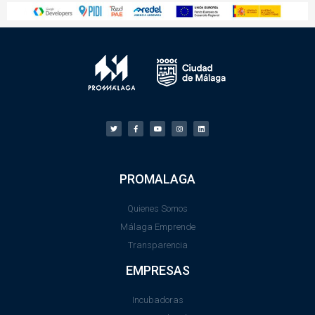
PROMALAGA
Quienes Somos
Málaga Emprende
Transparencia
EMPRESAS
Incubadoras