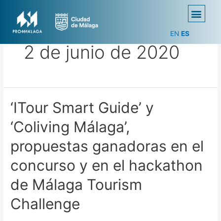
EN
ES
2 de junio de 2020
‘ITour Smart Guide’ y
‘Coliving Málaga’,
propuestas ganadoras en el
concurso y en el hackathon
de Málaga Tourism
Challenge