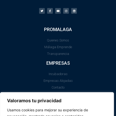
PROMALAGA
Quienes Somos
Málaga Emprende
Transparencia
EMPRESAS
Incubadoras
Empresas Alojadas
Contacto
LEGAL
Valoramos tu privacidad
Aviso Legal
Usamos cookies para mejorar su experiencia de
Política de Cookies