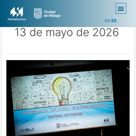
EN
ES
13 de mayo de 2026