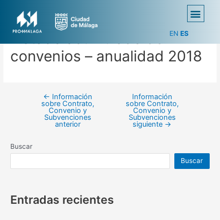
EN
ES
Listado acumulado de
convenios – anualidad 2018
←
Información
Información
sobre Contrato,
sobre Contrato,
Convenio y
Convenio y
Subvenciones
Subvenciones
anterior
siguiente
→
Buscar
Buscar
Entradas recientes