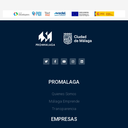
PROMALAGA
Quienes Somos
Málaga Emprende
Transparencia
EMPRESAS