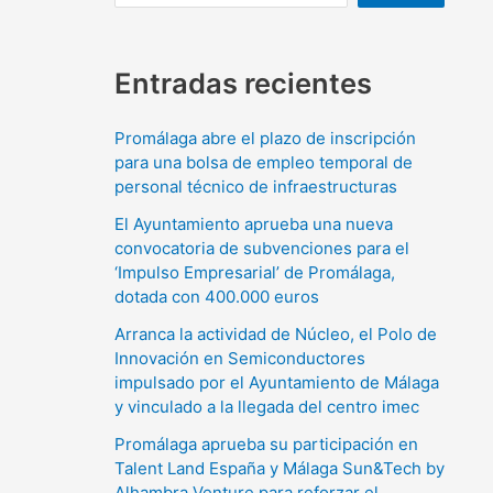
Entradas recientes
Promálaga abre el plazo de inscripción
para una bolsa de empleo temporal de
personal técnico de infraestructuras
El Ayuntamiento aprueba una nueva
convocatoria de subvenciones para el
‘Impulso Empresarial’ de Promálaga,
dotada con 400.000 euros
Arranca la actividad de Núcleo, el Polo de
Innovación en Semiconductores
impulsado por el Ayuntamiento de Málaga
y vinculado a la llegada del centro imec
Promálaga aprueba su participación en
Talent Land España y Málaga Sun&Tech by
Alhambra Venture para reforzar el