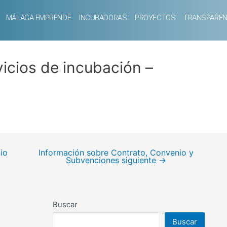
MÁLAGA EMPRENDE
INCUBADORAS
PROYECTOS
TRANSPAREN
icios de incubación –
io
Información sobre Contrato, Convenio y
Subvenciones siguiente
→
Buscar
Buscar