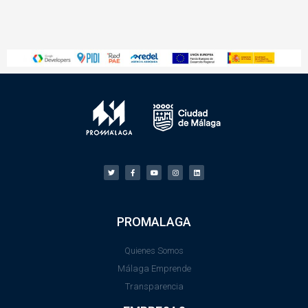
PROMALAGA
Quienes Somos
Málaga Emprende
Transparencia