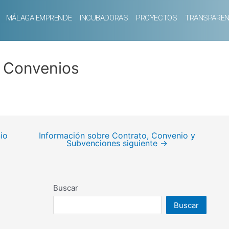
MÁLAGA EMPRENDE
INCUBADORAS
PROYECTOS
TRANSPAREN
– Convenios
io
Información sobre Contrato, Convenio y
Subvenciones siguiente
→
Buscar
Buscar