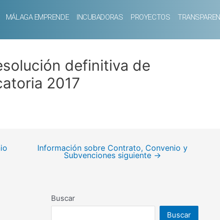
MÁLAGA EMPRENDE
INCUBADORAS
PROYECTOS
TRANSPAREN
solución definitiva de
atoria 2017
io
Información sobre Contrato, Convenio y
Subvenciones siguiente
→
Buscar
Buscar