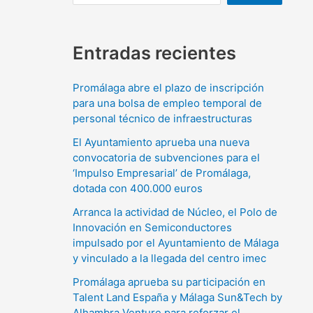
Entradas recientes
Promálaga abre el plazo de inscripción
para una bolsa de empleo temporal de
personal técnico de infraestructuras
El Ayuntamiento aprueba una nueva
convocatoria de subvenciones para el
‘Impulso Empresarial’ de Promálaga,
dotada con 400.000 euros
Arranca la actividad de Núcleo, el Polo de
Innovación en Semiconductores
impulsado por el Ayuntamiento de Málaga
y vinculado a la llegada del centro imec
Promálaga aprueba su participación en
Talent Land España y Málaga Sun&Tech by
Alhambra Venture para reforzar el