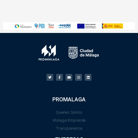
PROMALAGA
Quienes Somos
Málaga Emprende
Transparencia