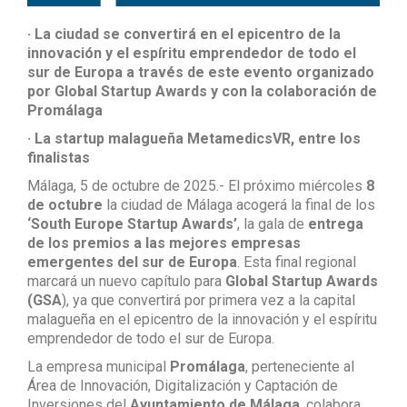
· La ciudad se convertirá en el epicentro de la
innovación y el espíritu emprendedor de todo el
sur de Europa a través de este evento organizado
por Global Startup Awards y con la colaboración de
Promálaga
· La startup malagueña MetamedicsVR, entre los
finalistas
Málaga, 5 de octubre de 2025.- El próximo miércoles
8
de octubre
la ciudad de Málaga acogerá la final de los
‘South Europe Startup Awards’
, la gala de
entrega
de los premios a las mejores empresas
emergentes del sur de Europa
. Esta final regional
marcará un nuevo capítulo para
Global Startup Awards
(GSA
), ya que convertirá por primera vez a la capital
malagueña en el epicentro de la innovación y el espíritu
emprendedor de todo el sur de Europa.
La empresa municipal
Promálaga
, perteneciente al
Área de Innovación, Digitalización y Captación de
Inversiones del
Ayuntamiento de Málaga
, colabora