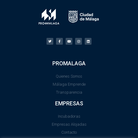
PROMALAGA
Quienes Somos
Málaga Emprende
Transparencia
EMPRESAS
Incubadoras
Empresas Alojadas
Contacto