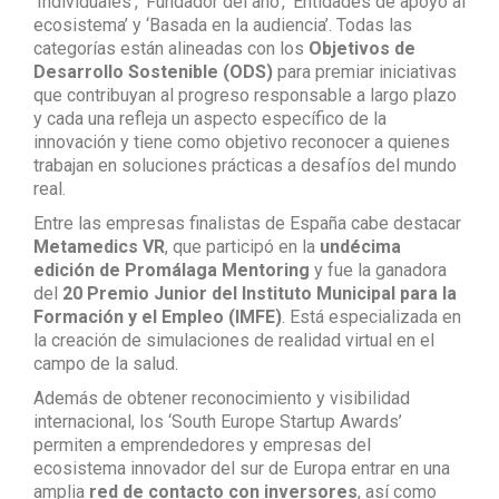
‘Individuales’, ‘Fundador del año’, ‘Entidades de apoyo al
ecosistema’ y ‘Basada en la audiencia’. Todas las
categorías están alineadas con los
Objetivos de
Desarrollo Sostenible (ODS)
para premiar iniciativas
que contribuyan al progreso responsable a largo plazo
y cada una refleja un aspecto específico de la
innovación y tiene como objetivo reconocer a quienes
trabajan en soluciones prácticas a desafíos del mundo
real.
Entre las empresas finalistas de España cabe destacar
Metamedics VR
, que participó en la
undécima
edición de Promálaga Mentoring
y fue la ganadora
del
20 Premio Junior del Instituto Municipal para la
Formación y el Empleo (IMFE)
. Está especializada en
la creación de simulaciones de realidad virtual en el
campo de la salud.
Además de obtener reconocimiento y visibilidad
internacional, los ‘South Europe Startup Awards’
permiten a emprendedores y empresas del
ecosistema innovador del sur de Europa entrar en una
amplia
red de contacto con inversores
, así como