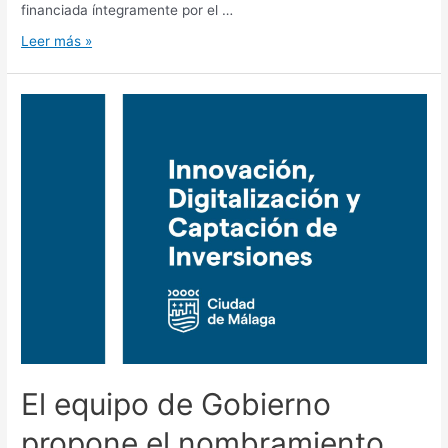
financiada íntegramente por el …
Leer más »
El equipo de Gobierno
propone el nombramiento