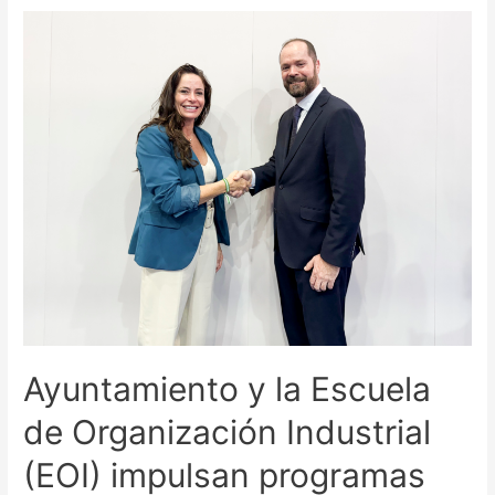
Ayuntamiento y la Escuela
de Organización Industrial
(EOI) impulsan programas