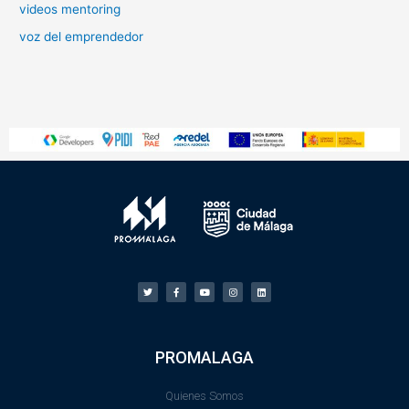
videos mentoring
voz del emprendedor
PROMALAGA
Quienes Somos