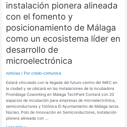
instalación pionera alineada
con el fomento y
posicionamiento de Málaga
como un ecosistema líder en
desarrollo de
microelectrónica
noticias
/ Por
credo-comunica
Estará vinculado con la llegada del futuro centro del IMEC en
la ciudad y se ubicará en las instalaciones de la incubadora
Promálaga Coworking en Málaga TechPark Contará con 20
espacios de incubación para empresas de microelectrónica,
semiconductores y fotónica El Ayuntamiento de Málaga lanza
Núcleo, Polo de Innovación en Semiconductores, instalación
pionera alineada con …