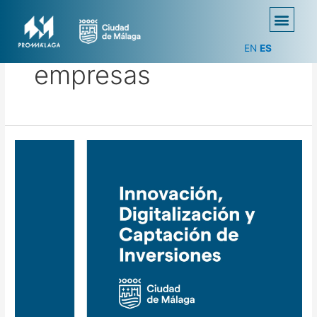
EN
ES
empresas