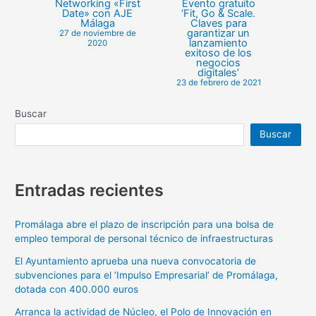
Networking «First
Evento gratuito
Date» con AJE
‘Fit, Go & Scale.
Málaga
Claves para
garantizar un
27 de noviembre de
lanzamiento
2020
exitoso de los
negocios
digitales’
23 de febrero de 2021
Buscar
Buscar
Entradas recientes
Promálaga abre el plazo de inscripción para una bolsa de
empleo temporal de personal técnico de infraestructuras
El Ayuntamiento aprueba una nueva convocatoria de
subvenciones para el ‘Impulso Empresarial’ de Promálaga,
dotada con 400.000 euros
Arranca la actividad de Núcleo, el Polo de Innovación en