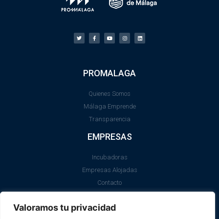
PROMALAGA
Quienes Somos
Málaga Emprende
Transparencia
EMPRESAS
Incubadoras
Empresas Alojadas
Contacto
LEGAL
Valoramos tu privacidad