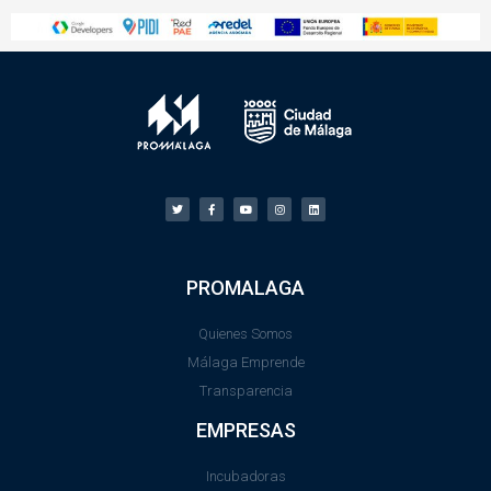
PROMALAGA
Quienes Somos
Málaga Emprende
Transparencia
EMPRESAS
Incubadoras