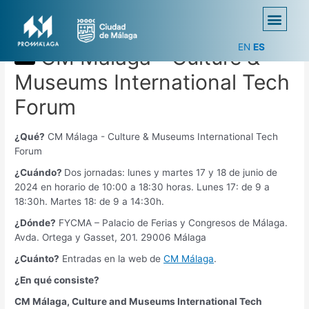
EN
ES
CM Málaga - Culture &
Museums International Tech
Forum
¿Qué?
CM Málaga - Culture & Museums International Tech
Forum
¿Cuándo?
Dos jornadas: lunes y martes 17 y 18 de junio de
2024 en horario de 10:00 a 18:30 horas. Lunes 17: de 9 a
18:30h. Martes 18: de 9 a 14:30h.
¿Dónde?
FYCMA – Palacio de Ferias y Congresos de Málaga.
Avda. Ortega y Gasset, 201. 29006 Málaga
¿Cuánto?
Entradas en la web de
CM Málaga
.
¿En qué consiste?
CM Málaga, Culture and Museums International Tech