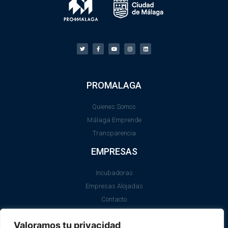
PROMALAGA
Quienes Somos
Málaga Emprende
Transparencia
EMPRESAS
Incubadoras
Empresas Alojadas
Contacto
LEGAL
Valoramos tu privacidad