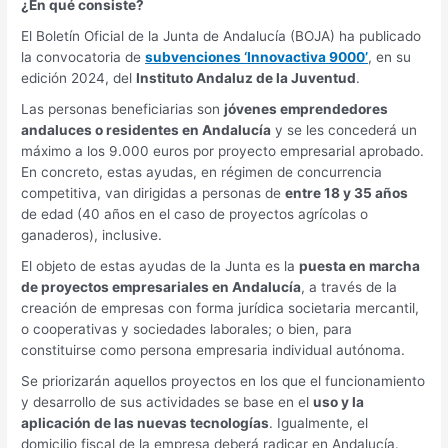
¿En qué consiste?
El Boletín Oficial de la Junta de Andalucía (BOJA) ha publicado
la convocatoria de
subvenciones ‘Innovactiva 9000’
, en su
edición 2024, del
Instituto Andaluz de la Juventud
.
Las personas beneficiarias son
jóvenes emprendedores
andaluces o residentes en Andalucía
y se les concederá un
máximo a los 9.000 euros por proyecto empresarial aprobado.
En concreto, estas ayudas, en régimen de concurrencia
competitiva, van dirigidas a personas de
entre 18 y 35 años
de edad (40 años en el caso de proyectos agrícolas o
ganaderos), inclusive.
El objeto de estas ayudas de la Junta es la
puesta en marcha
de proyectos empresariales en Andalucía
, a través de la
creación de empresas con forma jurídica societaria mercantil,
o cooperativas y sociedades laborales; o bien, para
constituirse como persona empresaria individual autónoma.
Se priorizarán aquellos proyectos en los que el funcionamiento
y desarrollo de sus actividades se base en el
uso y la
aplicación de las nuevas tecnologías
. Igualmente, el
domicilio fiscal de la empresa deberá radicar en Andalucía.