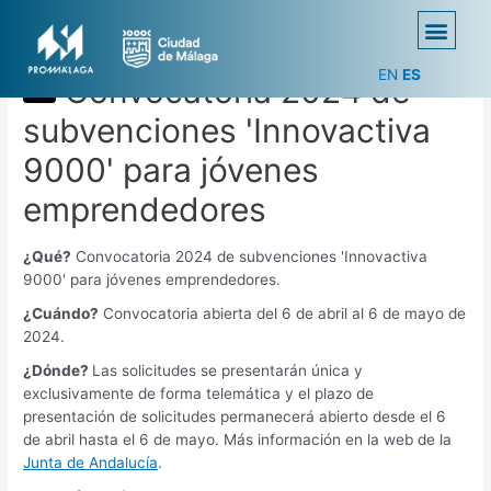
EN
ES
Convocatoria 2024 de
subvenciones 'Innovactiva
9000' para jóvenes
emprendedores
¿Qué?
Convocatoria 2024 de subvenciones 'Innovactiva
9000' para jóvenes emprendedores.
¿Cuándo?
Convocatoria abierta del 6 de abril al 6 de mayo de
2024.
¿Dónde?
Las solicitudes se presentarán única y
exclusivamente de forma telemática y el plazo de
presentación de solicitudes permanecerá abierto desde el 6
de abril hasta el 6 de mayo. Más información en la web de la
Junta de Andalucía
.