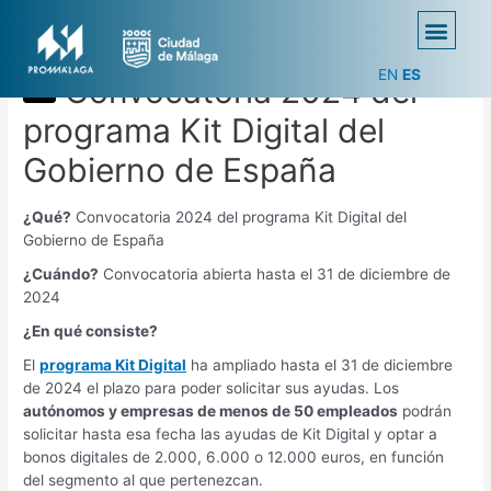
EN
ES
Convocatoria 2024 del
programa Kit Digital del
Gobierno de España
¿Qué?
Convocatoria 2024 del programa Kit Digital del
Gobierno de España
¿Cuándo?
Convocatoria abierta hasta el 31 de diciembre de
2024
¿En qué consiste?
El
programa Kit Digital
ha ampliado hasta el 31 de diciembre
de 2024 el plazo para poder solicitar sus ayudas. Los
autónomos y empresas de menos de 50 empleados
podrán
solicitar hasta esa fecha las ayudas de Kit Digital y optar a
bonos digitales de 2.000, 6.000 o 12.000 euros, en función
del segmento al que pertenezcan.