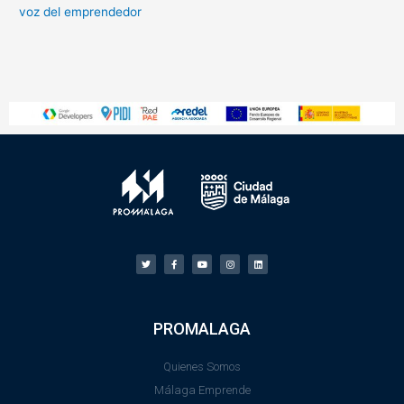
voz del emprendedor
PROMALAGA
Quienes Somos
Málaga Emprende