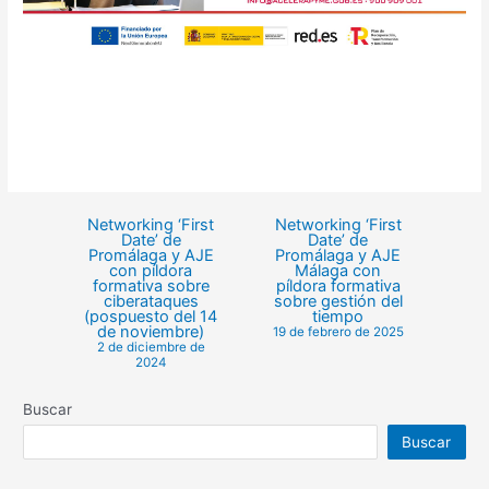
Networking ‘First
Networking ‘First
Date’ de
Date’ de
Promálaga y AJE
Promálaga y AJE
con píldora
Málaga con
formativa sobre
píldora formativa
ciberataques
sobre gestión del
(pospuesto del 14
tiempo
de noviembre)
19 de febrero de 2025
2 de diciembre de
2024
Buscar
Buscar