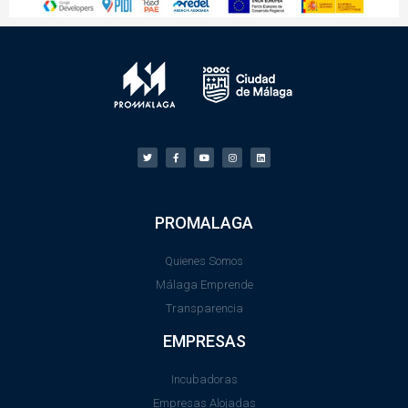
PROMALAGA
Quienes Somos
Málaga Emprende
Transparencia
EMPRESAS
Incubadoras
Empresas Alojadas