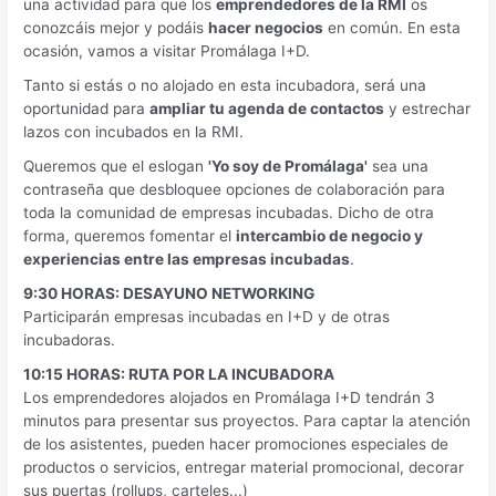
una actividad para que los
emprendedores de la RMI
os
conozcáis mejor y podáis
hacer negocios
en común. En esta
ocasión, vamos a visitar Promálaga I+D.
Tanto si estás o no alojado en esta incubadora, será una
oportunidad para
ampliar tu agenda de contactos
y estrechar
lazos con incubados en la RMI.
Queremos que el eslogan
'Yo soy de Promálaga'
sea una
contraseña que desbloquee opciones de colaboración para
toda la comunidad de empresas incubadas. Dicho de otra
forma, queremos fomentar el
intercambio de negocio y
experiencias entre las empresas incubadas
.
9:30 HORAS: DESAYUNO NETWORKING
Participarán empresas incubadas en I+D y de otras
incubadoras.
10:15 HORAS: RUTA POR LA INCUBADORA
Los emprendedores alojados en Promálaga I+D tendrán 3
minutos para presentar sus proyectos. Para captar la atención
de los asistentes, pueden hacer promociones especiales de
productos o servicios, entregar material promocional, decorar
sus puertas (rollups, carteles...)